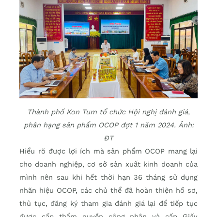
Thành phố Kon Tum tổ chức Hội nghị đánh giá,
phân hạng sản phẩm OCOP đợt 1 năm 2024. Ảnh:
ĐT
Hiểu rõ được lợi ích mà sản phẩm OCOP mang lại
cho doanh nghiệp, cơ sở sản xuất kinh doanh của
mình nên sau khi hết thời hạn 36 tháng sử dụng
nhãn hiệu OCOP, các chủ thể đã hoàn thiện hồ sơ,
thủ tục, đăng ký tham gia đánh giá lại để tiếp tục
được cấp thẩm quyền công nhận và cấp Giấy