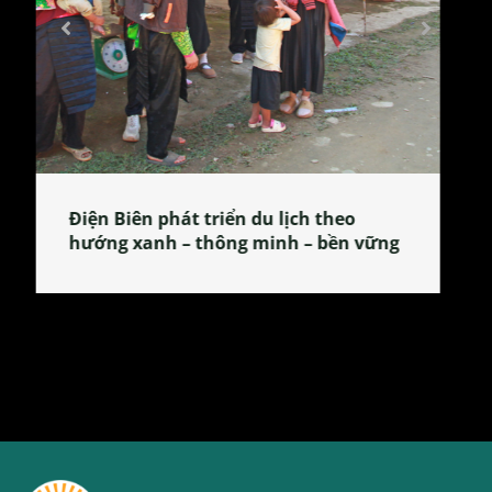
Làng làm bánh tẻ Phú Nhi – nơi lan
tỏa đặc sản xứ Đoài