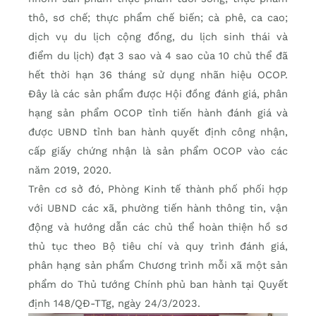
thô, sơ chế; thực phẩm chế biến; cà phê, ca cao;
dịch vụ du lịch cộng đồng, du lịch sinh thái và
điểm du lịch) đạt 3 sao và 4 sao của 10 chủ thể đã
hết thời hạn 36 tháng sử dụng nhãn hiệu OCOP.
Đây là các sản phẩm được Hội đồng đánh giá, phân
hạng sản phẩm OCOP tỉnh tiến hành đánh giá và
được UBND tỉnh ban hành quyết định công nhận,
cấp giấy chứng nhận là sản phẩm OCOP vào các
năm 2019, 2020.
Trên cơ sở đó, Phòng Kinh tế thành phố phối hợp
với UBND các xã, phường tiến hành thông tin, vận
động và hướng dẫn các chủ thể hoàn thiện hồ sơ
thủ tục theo Bộ tiêu chí và quy trình đánh giá,
phân hạng sản phẩm Chương trình mỗi xã một sản
phẩm do Thủ tướng Chính phủ ban hành tại Quyết
định 148/QĐ-TTg, ngày 24/3/2023.