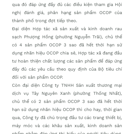
qua đó đáp ứng đầy đủ các điều kiện tham gia Hội
nghị đánh giá, phân hạng sản phẩm OCOP của
thành phố trong đợt tiếp theo.
Đại diện Hợp tác xã sản xuất và kinh doanh rau
sạch Phượng Hồng (phường Nguyễn Trãi), chủ thể
có 4 sản phẩm OCOP 3 sao đã hết thời hạn sử
dụng nhãn hiệu OCOP chia sẻ, Hợp tác xã đang đầu
tư hoàn thiện chất lượng các sản phẩm để đáp ứng
đầy đủ các yêu cầu theo quy định của Bộ tiêu chí
đối với sản phẩm OCOP.
Còn đại diện Công ty TNHH Sản xuất thương mại
dịch vụ Tây Nguyên Xanh (phường Thống Nhất),
chủ thể có 2 sản phẩm OCOP 3 sao đã hết thời
hạn sử dụng nhãn hiệu OCOP thì cho hay, thời gian
qua, Công ty đã chú trọng đầu tư các trang thiết bị,
máy móc và các khâu sản xuất, kinh doanh sản
phẩm nhằm đáp ứng thị hiếu của người tiêu dùng.