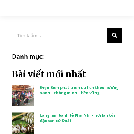
Danh mục:
Bài viết mới nhất
Điện Biên phát triển du lịch theo hướng
xanh – thông minh – bền vững
Làng làm bánh tẻ Phú Nhi – nơi lan tỏa
đặc sản xứ Đoài