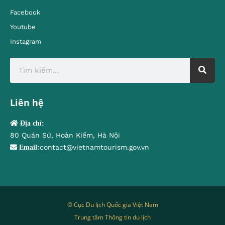
Facebook
Youtube
Instagram
Liên hệ
Địa chỉ:
80 Quán Sứ, Hoàn Kiếm, Hà Nội
contact@vietnamtourism.gov.vn
Email:
© Cục Du lịch Quốc gia Việt Nam
Trung tâm Thông tin du lịch