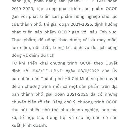
đánh giá, phân hạng sản phẩm OCOP. Giai đoạn
2019-2020, tập trung phát triển sản phẩm OCOP
gắn với phát triển sản phẩm nông nghiệp chủ lực
của thành phố, thì giai đoạn 2021-2025, định hướng
phát triển sản phẩm OCOP gắn với sáu lĩnh vực:
Thực phẩm; đồ uống; thảo dược; vải và may mặc;
lưu niệm, nội thất, trang trí; dịch vụ du lịch cộng
đồng và điểm du lịch.
Từ khi triển khai chương trình OCOP theo Quyết
định số 1943/QĐ-UBND ngày 08/6/2022 của Ủy
ban nhân dân Thành phố Hồ Chí Minh về phê duyệt
đề án chương trình mỗi xã một sản phẩm trên địa
bàn thành phố giai đoạn 2021-2025 đã có những
chuyển biến rõ rệt. Đáng chú ý, chương trình OCOP
thu hút nhiều chủ thể như doanh nghiệp, hợp tác
xã, tổ hợp tác, trang trại và các hộ dân có sản
xuất, kinh doanh.