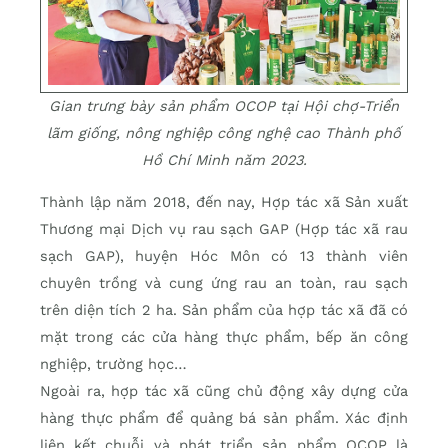
Gian trưng bày sản phẩm OCOP tại Hội chợ-Triển
lãm giống, nông nghiệp công nghệ cao Thành phố
Hồ Chí Minh năm 2023.
Thành lập năm 2018, đến nay, Hợp tác xã Sản xuất
Thương mại Dịch vụ rau sạch GAP (Hợp tác xã rau
sạch GAP), huyện Hóc Môn có 13 thành viên
chuyên trồng và cung ứng rau an toàn, rau sạch
trên diện tích 2 ha. Sản phẩm của hợp tác xã đã có
mặt trong các cửa hàng thực phẩm, bếp ăn công
nghiệp, trường học…
Ngoài ra, hợp tác xã cũng chủ động xây dựng cửa
hàng thực phẩm để quảng bá sản phẩm. Xác định
liên kết chuỗi và phát triển sản phẩm OCOP là