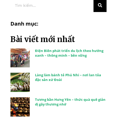
Danh mục:
Bài viết mới nhất
Điện Biên phát triển du lịch theo hướng
xanh – thông minh – bền vững
Làng làm bánh tẻ Phú Nhi – nơi lan tỏa
đặc sản xứ Đoài
Tương bần Hưng Yên – thức quà quê giản
dị gây thương nhớ