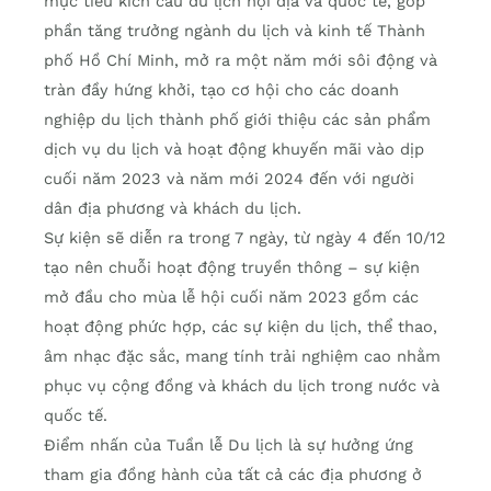
mục tiêu kích cầu du lịch nội địa và quốc tế, góp
phần tăng trưởng ngành du lịch và kinh tế Thành
phố Hồ Chí Minh, mở ra một năm mới sôi động và
tràn đầy hứng khởi, tạo cơ hội cho các doanh
nghiệp du lịch thành phố giới thiệu các sản phẩm
dịch vụ du lịch và hoạt động khuyến mãi vào dịp
cuối năm 2023 và năm mới 2024 đến với người
dân địa phương và khách du lịch.
Sự kiện sẽ diễn ra trong 7 ngày, từ ngày 4 đến 10/12
tạo nên chuỗi hoạt động truyền thông – sự kiện
mở đầu cho mùa lễ hội cuối năm 2023 gồm các
hoạt động phức hợp, các sự kiện du lịch, thể thao,
âm nhạc đặc sắc, mang tính trải nghiệm cao nhằm
phục vụ cộng đồng và khách du lịch trong nước và
quốc tế.
Điểm nhấn của Tuần lễ Du lịch là sự hưởng ứng
tham gia đồng hành của tất cả các địa phương ở