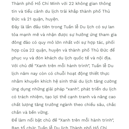
Thành phố Hồ Chí Minh với 22 không gian thông
tin và tiểu cảnh du lịch trải khắp thành phố Thủ
Đức và 21 quận, huyện.
Đây là lần đầu tiên trong Tuần lễ Du lịch có sự lan
tỏa mạnh mẽ và nhận được sự hưởng ứng tham gia
đông đảo có quy mô lớn nhất với sự hợp tác, phối
hợp của 22 quận, huyện và thành phố Thủ Đức để
phục vụ và đón khách du lịch quốc tế và nội địa.
Với chủ đề “Xanh trên mỗi hành trình”, Tuần lễ Du
lịch năm nay còn có chuỗi hoạt động thiết thực
nhằm khuyến khích hệ sinh thái du lịch tăng cường
ứng dụng những giải pháp “xanh”, phát triển du lịch
có trách nhiệm, tạo lợi thế cạnh tranh và nâng cao
chất lượng tăng trưởng ngành theo chiều sâu, chắc
chắn và bền vững.
Để làm nổi bật chủ đề “Xanh trên mỗi hành trình”,
Ban tổ chức Tuần lễ Du lịch Thành phố Hồ Chí