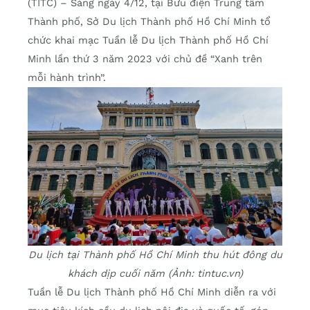
(TITC) – Sáng ngày 4/12, tại Bưu điện Trung tâm
Thành phố, Sở Du lịch Thành phố Hồ Chí Minh tổ
chức khai mạc Tuần lễ Du lịch Thành phố Hồ Chí
Minh lần thứ 3 năm 2023 với chủ đề “Xanh trên
mỗi hành trình”.
Du lịch tại Thành phố Hồ Chí Minh thu hút đông du
khách dịp cuối năm (Ảnh: tintuc.vn)
Tuần lễ Du lịch Thành phố Hồ Chí Minh diễn ra với