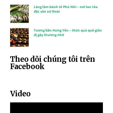
Làng làm bánh tẻ Phú Nhi – nơi lan tỏa
đặc sản xứ Đoài
Tương bần Hưng Yên – thức quà quê giản
dị gây thương nhớ
Theo dõi chúng tôi trên
Facebook
Video