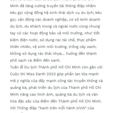
Minh đã tăng cường truyền tải thông điệp nhằm
kêu gọi cộng đồng hệ sinh thái dịch vụ du lịch; kêu
gọi, vận động các doanh nghiệp, cơ sở kinh doanh
du lịch, du khách trong và ngoài nước cùng chung
tay có các hoạt động bảo vệ môi trường, như: tiết
kiệm điện nước, sử dụng rác tái chế, thực phẩm
thiên nhiên, vệ sinh môi trường, trồng cây xanh,
không sử dụng rác thải nhựa… hướng đến thành
phố sạch và điểm đến xanh.
Tuần lễ Du lịch Thành phố Hồ Chí Minh còn gắn với
Cuộc thi Miss Earth 2023 góp phần lan tỏa mạnh
mẽ ý nghĩa của đẩy mạnh công tác truyền thông và
quảng bá, phát triển du lịch của Thành phố Hồ Chí
Minh nâng cao hình ảnh, quảng bá du lịch và văn
hóa đặc sắc của điểm đến Thành phố Hồ Chí Minh.
Với Thông điệp “Xanh trên mỗi hành trình” của