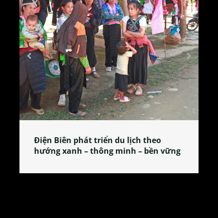
Làng làm bánh tẻ Phú Nhi – nơi lan
tỏa đặc sản xứ Đoài