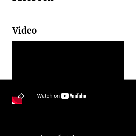
Video