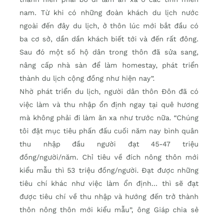
nam. Từ khi có những đoàn khách du lịch nước
ngoài đến đây du lịch, ở thôn lúc mới bắt đầu có
ba cơ sở, dần dần khách biết tới và đến rất đông.
Sau đó một số hộ dân trong thôn đã sửa sang,
nâng cấp nhà sàn để làm homestay, phát triển
thành du lịch cộng đồng như hiện nay”.
Nhờ phát triển du lịch, người dân thôn Đôn đã có
việc làm và thu nhập ổn định ngay tại quê hương
mà không phải đi làm ăn xa như trước nữa. “Chúng
tôi đặt mục tiêu phấn đấu cuối năm nay bình quân
thu nhập đầu người đạt 45-47 triệu
đồng/người/năm. Chỉ tiêu về đích nông thôn mới
kiểu mẫu thì 53 triệu đồng/người. Đạt được những
tiêu chí khác như việc làm ổn định… thì sẽ đạt
được tiêu chí về thu nhập và hướng đến trở thành
thôn nông thôn mới kiểu mẫu”, ông Giáp chia sẻ