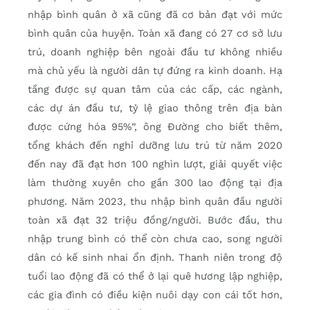
nhập bình quân ở xã cũng đã cơ bản đạt với mức
bình quân của huyện. Toàn xã đang có 27 cơ sở lưu
trú, doanh nghiệp bên ngoài đầu tư không nhiều
mà chủ yếu là người dân tự đứng ra kinh doanh. Hạ
tầng được sự quan tâm của các cấp, các ngành,
các dự án đầu tư, tỷ lệ giao thông trên địa bàn
được cứng hóa 95%”, ông Đường cho biết thêm,
tổng khách đến nghỉ dưỡng lưu trú từ năm 2020
đến nay đã đạt hơn 100 nghìn lượt, giải quyết việc
làm thường xuyên cho gần 300 lao động tại địa
phương. Năm 2023, thu nhập bình quân đầu người
toàn xã đạt 32 triệu đồng/người. Bước đầu, thu
nhập trung bình có thể còn chưa cao, song người
dân có kế sinh nhai ổn định. Thanh niên trong độ
tuổi lao động đã có thể ở lại quê hương lập nghiệp,
các gia đình có điều kiện nuôi dạy con cái tốt hơn,