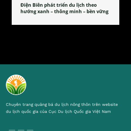
Làng làm bánh tẻ Phú Nhi – nơi lan
tỏa đặc sản xứ Đoài
Chuyên trang quảng bá du lịch nông thôn trên website
du lịch quốc gia của Cục Du lịch Quốc gia Việt Nam