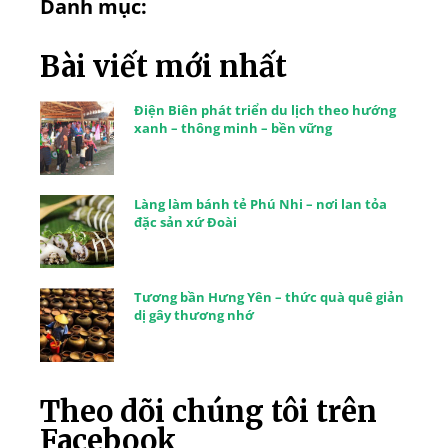
Danh mục:
Bài viết mới nhất
Điện Biên phát triển du lịch theo hướng
xanh – thông minh – bền vững
Làng làm bánh tẻ Phú Nhi – nơi lan tỏa
đặc sản xứ Đoài
Tương bần Hưng Yên – thức quà quê giản
dị gây thương nhớ
Theo dõi chúng tôi trên
Facebook