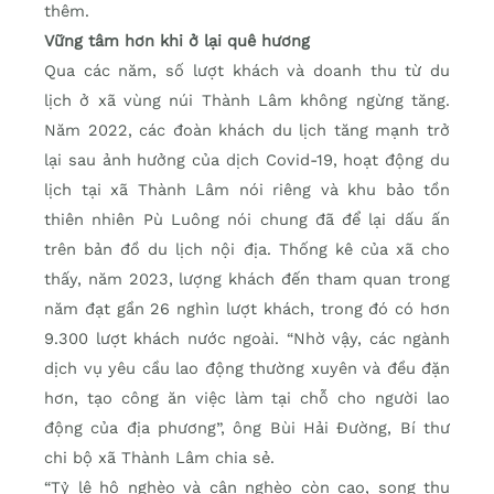
thêm.
Vững tâm hơn khi ở lại quê hương
Qua các năm, số lượt khách và doanh thu từ du
lịch ở xã vùng núi Thành Lâm không ngừng tăng.
Năm 2022, các đoàn khách du lịch tăng mạnh trở
lại sau ảnh hưởng của dịch Covid-19, hoạt động du
lịch tại xã Thành Lâm nói riêng và khu bảo tồn
thiên nhiên Pù Luông nói chung đã để lại dấu ấn
trên bản đồ du lịch nội địa. Thống kê của xã cho
thấy, năm 2023, lượng khách đến tham quan trong
năm đạt gần 26 nghìn lượt khách, trong đó có hơn
9.300 lượt khách nước ngoài. “Nhờ vậy, các ngành
dịch vụ yêu cầu lao động thường xuyên và đều đặn
hơn, tạo công ăn việc làm tại chỗ cho người lao
động của địa phương”, ông Bùi Hải Đường, Bí thư
chi bộ xã Thành Lâm chia sẻ.
“Tỷ lệ hộ nghèo và cận nghèo còn cao, song thu