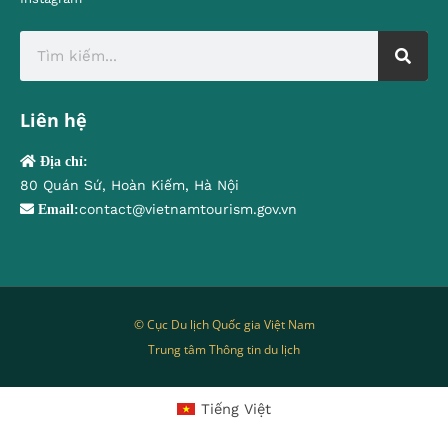
Liên hệ
Địa chỉ:
80 Quán Sứ, Hoàn Kiếm, Hà Nội
contact@vietnamtourism.gov.vn
Email:
© Cục Du lịch Quốc gia Việt Nam
Trung tâm Thông tin du lịch
Tiếng Việt