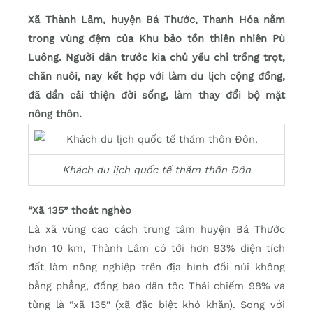
Xã Thành Lâm, huyện Bá Thước, Thanh Hóa nằm
trong vùng đệm của Khu bảo tồn thiên nhiên Pù
Luông. Người dân trước kia chủ yếu chỉ trồng trọt,
chăn nuôi, nay kết hợp với làm du lịch cộng đồng,
đã dần cải thiện đời sống, làm thay đổi bộ mặt
nông thôn.
Khách du lịch quốc tế thăm thôn Đôn
“Xã 135” thoát nghèo
Là xã vùng cao cách trung tâm huyện Bá Thước
hơn 10 km, Thành Lâm có tới hơn 93% diện tích
đất làm nông nghiệp trên địa hình đồi núi không
bằng phẳng, đồng bào dân tộc Thái chiếm 98% và
từng là “xã 135” (xã đặc biệt khó khăn). Song với