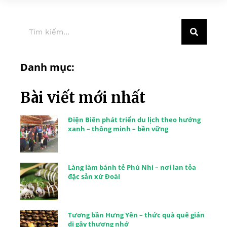
Danh mục:
Bài viết mới nhất
Điện Biên phát triển du lịch theo hướng
xanh – thông minh – bền vững
Làng làm bánh tẻ Phú Nhi – nơi lan tỏa
đặc sản xứ Đoài
Tương bần Hưng Yên – thức quà quê giản
dị gây thương nhớ