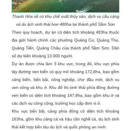
Thanh Hóa sẽ có khu chế xuất thủy sản, dịch vụ cầu cảng
và du lịch sinh thái hơn 480ha tại thành phố Sầm Sơn
Theo quy hoạch, dự án có diện tích khoảng 483ha thuộc
địa giới hành chính các phường Quảng Cư, Quảng Thọ,
Quảng Tiến, Quảng Châu của thành phố Sầm Sơn. Dân
số dự kiến khoảng 13.000 người.
Dự án được chia làm 3 khu vực, trong đó, khu vực phía
tây đường ven biển có quy mô khoảng 172,8ha, bao gồm
cảng biển, bến bãi, công nghiệp, chợ đầu mới, dịch vụ
ven sông và khu ở. Khu đô thị sinh thái phía đông đường
ven biển có diện tích khoảng 147,8ha, bao gồm khu ở và
các dịch vụ công cộng, trường học cấp đơn vị ở.
Khu vực bến bãi, cảng phía đông có diện tích khoảng
163ha, gồm khu cảng cá và hậu cần nghề cá, du lịch sinh
thái kết hợp bến tàu du lịch và quốc phòng an ninh.