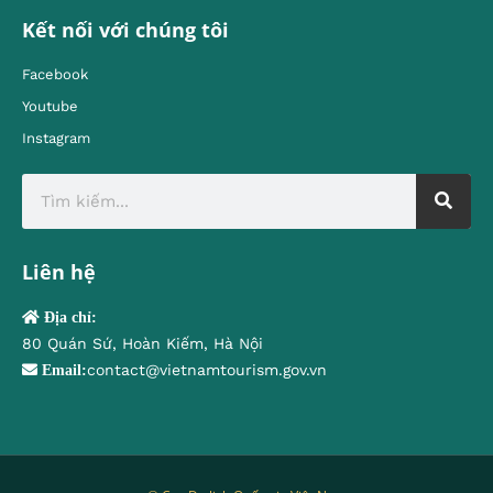
Kết nối với chúng tôi
Facebook
Youtube
Instagram
Liên hệ
Địa chỉ:
80 Quán Sứ, Hoàn Kiếm, Hà Nội
contact@vietnamtourism.gov.vn
Email: