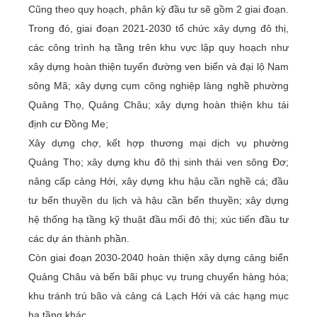
Cũng theo quy hoạch, phân kỳ đầu tư sẽ gồm 2 giai đoạn.
Trong đó, giai đoạn 2021-2030 tổ chức xây dựng đô thị,
các công trình hạ tầng trên khu vực lập quy hoạch như
xây dựng hoàn thiện tuyến đường ven biển và đại lộ Nam
sông Mã; xây dựng cụm công nghiệp làng nghề phường
Quảng Thọ, Quảng Châu; xây dựng hoàn thiện khu tái
định cư Đồng Me;
Xây dựng chợ, kết hợp thương mại dịch vụ phường
Quảng Thọ; xây dựng khu đô thị sinh thái ven sông Đơ;
nâng cấp cảng Hới, xây dựng khu hậu cần nghề cá; đầu
tư bến thuyền du lịch và hậu cần bến thuyền; xây dựng
hệ thống hạ tầng kỹ thuật đầu mối đô thị; xúc tiến đầu tư
các dự án thành phần.
Còn giai đoạn 2030-2040 hoàn thiện xây dựng cảng biển
Quảng Châu và bến bãi phục vụ trung chuyển hàng hóa;
khu tránh trú bão và cảng cá Lạch Hới và các hạng mục
hạ tầng khác.