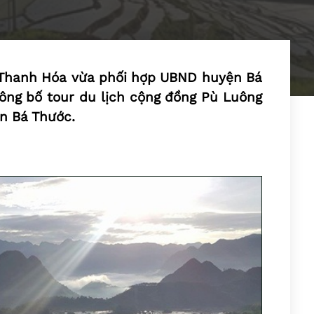
h Thanh Hóa vừa phối hợp UBND huyện Bá
ông bố tour du lịch cộng đồng Pù Luông
ện Bá Thước.