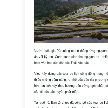
Vườn quốc gia Pù Luông có hệ thống rừng nguyên s
đá vôi kỳ thú. Cảnh quan sinh thái nguyên sơ, nhiều
hoạt văn hóa của dân tộc Thái đặc sắc…
Việc xây dựng các tour du lịch cộng đồng trong nội
thiệu những tiềm năng, lợi thế của các địa phương v
hình du lịch này theo hướng bền vững, góp phần cả
xã hội của các huyện phát triển.
Tại buổi lễ, Ban tổ chức đã công bố các tour du lị