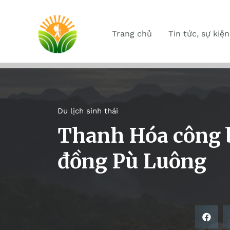
Trang chủ
Tin tức, sự kiện
Du lịch sinh thái
Thanh Hóa công b
đồng Pù Luông