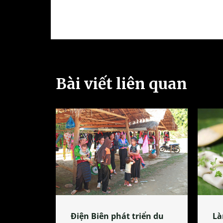
Bài viết liên quan
Điện Biên phát triển du
Là