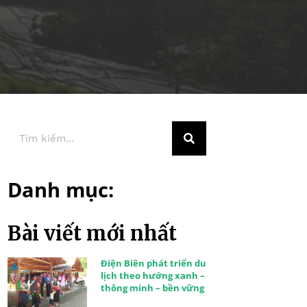
Danh mục:
Bài viết mới nhất
Điện Biên phát triển du
lịch theo hướng xanh –
thông minh – bền vững