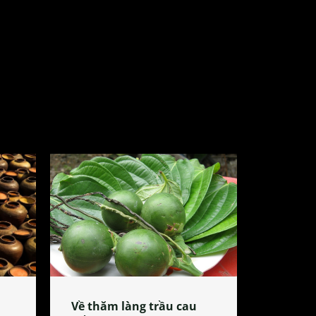
Về thăm làng trầu cau