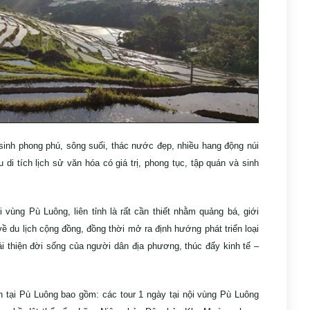
inh phong phú, sông suối, thác nước đẹp, nhiều hang động núi
 di tích lịch sử văn hóa có giá trị, phong tục, tập quán và sinh
 vùng Pù Luông, liên tỉnh là rất cần thiết nhằm quảng bá, giới
ề du lịch cộng đồng, đồng thời mở ra định hướng phát triển loại
i thiện đời sống của người dân địa phương, thúc đẩy kinh tế –
ch tại Pù Luông bao gồm: các tour 1 ngày tại nội vùng Pù Luông