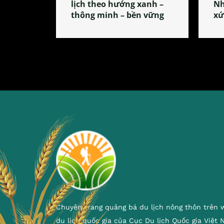
lịch theo hướng xanh –
Nh
thông minh – bền vững
xứ
Chuyên trang quảng bá du lịch nông thôn trên 
du lịch quốc gia của Cục Du lịch Quốc gia Việt