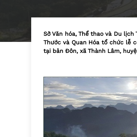
Sở Văn hóa, Thể thao và Du lịc
Thước và Quan Hóa tổ chức lễ c
tại bản Đôn, xã Thành Lâm, huy