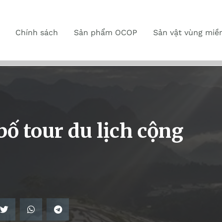
Chính sách
Sản phẩm OCOP
Sản vật vùng miề
ố tour du lịch cộng