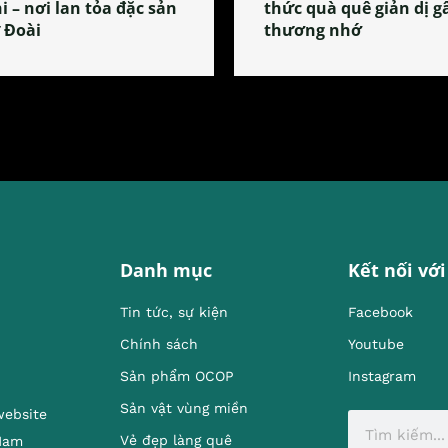
i – nơi lan tỏa đặc sản
thức quà quê giản dị g
 Đoài
thương nhớ
Danh mục
Kết nối với
Tin tức, sự kiện
Facebook
Chính sách
Youtube
Sản phẩm OCOP
Instagram
Sản vật vùng miền
website
Vẻ đẹp làng quê
 Nam