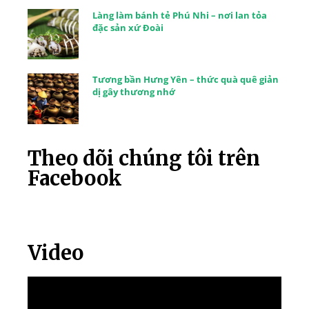
Làng làm bánh tẻ Phú Nhi – nơi lan tỏa
đặc sản xứ Đoài
Tương bần Hưng Yên – thức quà quê giản
dị gây thương nhớ
Theo dõi chúng tôi trên
Facebook
Video