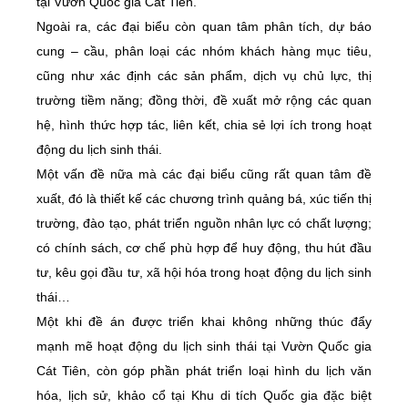
tại Vườn Quốc gia Cát Tiên.
Ngoài ra, các đại biểu còn quan tâm phân tích, dự báo
cung – cầu, phân loại các nhóm khách hàng mục tiêu,
cũng như xác định các sản phẩm, dịch vụ chủ lực, thị
trường tiềm năng; đồng thời, đề xuất mở rộng các quan
hệ, hình thức hợp tác, liên kết, chia sẻ lợi ích trong hoạt
động du lịch sinh thái.
Một vấn đề nữa mà các đại biểu cũng rất quan tâm đề
xuất, đó là thiết kế các chương trình quảng bá, xúc tiến thị
trường, đào tạo, phát triển nguồn nhân lực có chất lượng;
có chính sách, cơ chế phù hợp để huy động, thu hút đầu
tư, kêu gọi đầu tư, xã hội hóa trong hoạt động du lịch sinh
thái…
Một khi đề án được triển khai không những thúc đẩy
mạnh mẽ hoạt động du lịch sinh thái tại Vườn Quốc gia
Cát Tiên, còn góp phần phát triển loại hình du lịch văn
hóa, lịch sử, khảo cổ tại Khu di tích Quốc gia đặc biệt