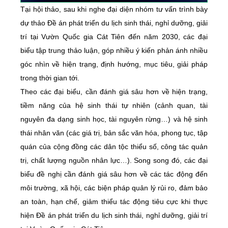
Tại hội thảo, sau khi nghe đại diện nhóm tư vấn trình bày
dự thảo Đề án phát triển du lịch sinh thái, nghỉ dưỡng, giải
trí tại Vườn Quốc gia Cát Tiên đến năm 2030, các đại
biểu tập trung thảo luận, góp nhiều ý kiến phản ánh nhiều
góc nhìn về hiện trạng, định hướng, mục tiêu, giải pháp
trong thời gian tới.
Theo các đại biểu, cần đánh giá sâu hơn về hiện trạng,
tiềm năng của hệ sinh thái tự nhiên (cảnh quan, tài
nguyên đa dạng sinh học, tài nguyên rừng…) và hệ sinh
thái nhân văn (các giá trị, bản sắc văn hóa, phong tục, tập
quán của cộng đồng các dân tộc thiểu số, công tác quản
trị, chất lượng nguồn nhân lực…). Song song đó, các đại
biểu đề nghị cần đánh giá sâu hơn về các tác động đến
môi trường, xã hội, các biện pháp quản lý rủi ro, đảm bảo
an toàn, hạn chế, giảm thiểu tác động tiêu cực khi thực
hiện Đề án phát triển du lịch sinh thái, nghỉ dưỡng, giải trí