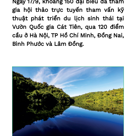
Ngày 17/9, khoảng 150 đại biểu đã tham
gia hội thảo trực tuyến tham vấn kỹ
thuật phát triển du lịch sinh thái tại
Vườn Quốc gia Cát Tiên, qua 120 điểm
cầu ở Hà Nội, TP Hồ Chí Minh, Đồng Nai,
Bình Phước và Lâm Đồng.