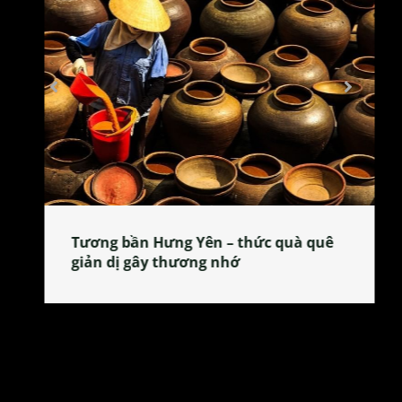
Tương bần Hưng Yên – thức quà quê
giản dị gây thương nhớ