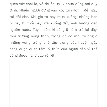
quen vứt chai lọ, vỏ thuốc BVTV chưa đúng nơi quy
định. Nhiều người đựng vào xô, túi nilon… để ngay
tại đồi chè. Khi gió to hay mưa xuống, những bao
bì này bị thổi bay, rơi xuống đất, ảnh hưởng đến
nguồn nước. Tuy nhiên, khoảng 5 năm trở lại đây,
môi trường nông thôn, trong đó có môi trường ở
những vùng trồng chè tập trung của huyệ, ngày
càng được quan tâm, ý thức của người dân vì thế
cũng được nâng cao rõ rệt.