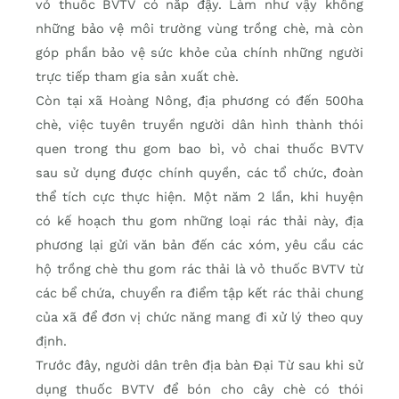
vỏ thuốc BVTV có nắp đậy. Làm như vậy không
những bảo vệ môi trường vùng trồng chè, mà còn
góp phần bảo vệ sức khỏe của chính những người
trực tiếp tham gia sản xuất chè.
Còn tại xã Hoàng Nông, địa phương có đến 500ha
chè, việc tuyên truyền người dân hình thành thói
quen trong thu gom bao bì, vỏ chai thuốc BVTV
sau sử dụng được chính quyền, các tổ chức, đoàn
thể tích cực thực hiện. Một năm 2 lần, khi huyện
có kế hoạch thu gom những loại rác thải này, địa
phương lại gửi văn bản đến các xóm, yêu cầu các
hộ trồng chè thu gom rác thải là vỏ thuốc BVTV từ
các bể chứa, chuyển ra điểm tập kết rác thải chung
của xã để đơn vị chức năng mang đi xử lý theo quy
định.
Trước đây, người dân trên địa bàn Đại Từ sau khi sử
dụng thuốc BVTV để bón cho cây chè có thói