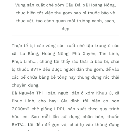
Vùng sản xuất chè xóm Cầu Đá, xã Hoàng Nông,
thực hiện tốt việc thu gom bao bì thuốc bảo vệ
thực vật, tạo cảnh quan môi trường xanh, sạch,
đẹp
Thực tế tại các vùng sản xuất chè tập trung ở các
xã: La Bằng, Hoàng Nông, Phú Xuyên, Tân Linh,
Phục Linh…, chúng tôi thấy rác thải là bao bì, chai
lọ thuốc BVTV đều được người dân thu gom, để vào
các bể chứa bằng bê tông hay thùng đựng rác thải
chuyên dụng.
Bà Nguyễn Thị Hoàn, người dân ở xóm Khưu 3, xã
Phục Linh, cho hay: Gia đình tôi hiện có hơn
7.000m2 chè giống LDP1, sản xuất theo quy trình
hữu cơ. Sau mỗi lần sử dụng phân bón, thuốc
BVTV… tôi đều để gọn vỏ, chai lọ vào thùng đựng