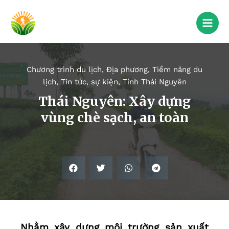
Chương trình du lịch
,
Địa phương
,
Tiềm năng du
lịch
,
Tin tức, sự kiện
,
Tỉnh Thái Nguyên
Thái Nguyên: Xây dựng
vùng chè sạch, an toàn
Nhằm xây dựng môi trường sản xuất