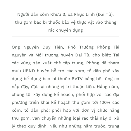
Người dân xóm Khưu 3, xã Phục Linh (Đại Từ),
thu gom bao bì thuốc bảo vệ thực vật vào thùng
rác chuyên dụng
Ông Nguyễn Duy Tiên, Phó Trưởng Phòng Tài
nguyên và Môi trường huyện Đại Từ, cho biết: Tại
các vùng sản xuất chè tập trung, Phòng đã tham
mưu UBND huyện hỗ trợ các xóm, tổ dân phố xây
dựng bể đựng bao bì thuốc BVTV bằng bê tông có
nắp đậy, đặt tại những vị trí thuận tiện. Hằng năm,
chúng tôi xây dựng kế hoạch, phối hợp với các địa
phương triển khai kế hoạch thu gom tới 100% các
xóm, tổ dân phố; phối hợp với đơn vị chức năng
thu gom, vận chuyển những loại rác thải này đi xử
lý theo quy định. Nếu như những năm trước, trung