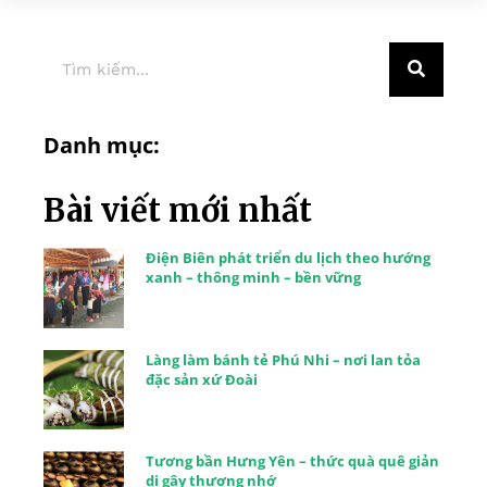
Danh mục:
Bài viết mới nhất
Điện Biên phát triển du lịch theo hướng
xanh – thông minh – bền vững
Làng làm bánh tẻ Phú Nhi – nơi lan tỏa
đặc sản xứ Đoài
Tương bần Hưng Yên – thức quà quê giản
dị gây thương nhớ