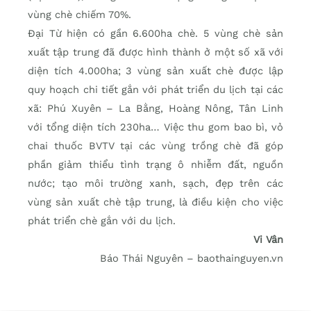
vùng chè chiếm 70%.
Đại Từ hiện có gần 6.600ha chè. 5 vùng chè sản
xuất tập trung đã được hình thành ở một số xã với
diện tích 4.000ha; 3 vùng sản xuất chè được lập
quy hoạch chi tiết gắn với phát triển du lịch tại các
xã: Phú Xuyên – La Bằng, Hoàng Nông, Tân Linh
với tổng diện tích 230ha… Việc thu gom bao bì, vỏ
chai thuốc BVTV tại các vùng trồng chè đã góp
phần giảm thiểu tình trạng ô nhiễm đất, nguồn
nước; tạo môi trường xanh, sạch, đẹp trên các
vùng sản xuất chè tập trung, là điều kiện cho việc
phát triển chè gắn với du lịch.
Vi Vân
Báo Thái Nguyên – baothainguyen.vn