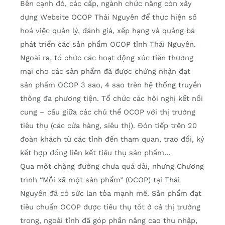
Bên cạnh đó, các cấp, ngành chức năng còn xây
dựng Website OCOP Thái Nguyên để thực hiện số
hoá việc quản lý, đánh giá, xếp hạng và quảng bá
phát triển các sản phẩm OCOP tỉnh Thái Nguyên.
Ngoài ra, tổ chức các hoạt động xúc tiến thương
mại cho các sản phẩm đã được chứng nhận đạt
sản phẩm OCOP 3 sao, 4 sao trên hệ thống truyền
thông đa phương tiện. Tổ chức các hội nghị kết nối
cung – cầu giữa các chủ thể OCOP với thị trường
tiêu thụ (các cửa hàng, siêu thị). Đón tiếp trên 20
đoàn khách từ các tỉnh đến tham quan, trao đổi, ký
kết hợp đồng liên kết tiêu thụ sản phẩm…
Qua một chặng đường chưa quá dài, nhưng Chương
trình “Mỗi xã một sản phẩm” (OCOP) tại Thái
Nguyên đã có sức lan tỏa mạnh mẽ. Sản phẩm đạt
tiêu chuẩn OCOP được tiêu thụ tốt ở cả thị trường
trong, ngoài tỉnh đã góp phần nâng cao thu nhập,