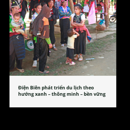
Làng làm bánh tẻ Phú Nhi – nơi lan
tỏa đặc sản xứ Đoài