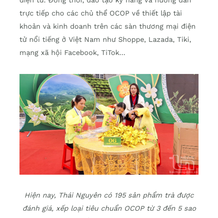
điện tử. Đồng thời, đào tạo kỹ năng và hướng dẫn
trực tiếp cho các chủ thể OCOP về thiết lập tài
khoản và kinh doanh trên các sàn thương mại điện
tử nổi tiếng ở Việt Nam như Shoppe, Lazada, Tiki,
mạng xã hội Facebook, TiTok…
Hiện nay, Thái Nguyên có 195 sản phẩm trà được
đánh giá, xếp loại tiêu chuẩn OCOP từ 3 đến 5 sao