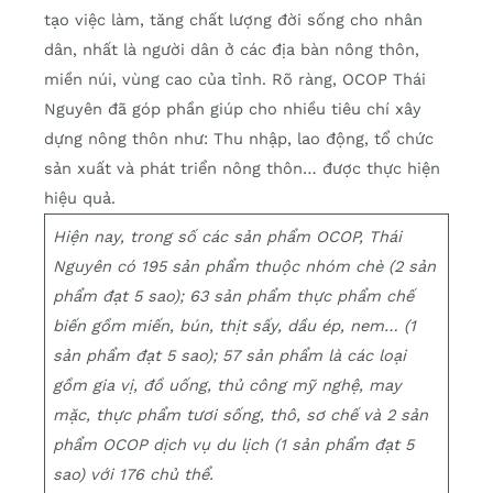
tạo việc làm, tăng chất lượng đời sống cho nhân
dân, nhất là người dân ở các địa bàn nông thôn,
miền núi, vùng cao của tỉnh. Rõ ràng, OCOP Thái
Nguyên đã góp phần giúp cho nhiều tiêu chí xây
dựng nông thôn như: Thu nhập, lao động, tổ chức
sản xuất và phát triển nông thôn… được thực hiện
hiệu quả.
Hiện nay, trong số các sản phẩm OCOP, Thái
Nguyên có 195 sản phẩm thuộc nhóm chè (2 sản
phẩm đạt 5 sao); 63 sản phẩm thực phẩm chế
biến gồm miến, bún, thịt sấy, dầu ép, nem… (1
sản phẩm đạt 5 sao); 57 sản phẩm là các loại
gồm gia vị, đồ uống, thủ công mỹ nghệ, may
mặc, thực phẩm tươi sống, thô, sơ chế và 2 sản
phẩm OCOP dịch vụ du lịch (1 sản phẩm đạt 5
sao) với 176 chủ thể.