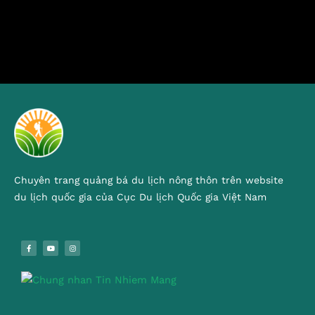
Chuyên trang quảng bá du lịch nông thôn trên website
du lịch quốc gia của Cục Du lịch Quốc gia Việt Nam