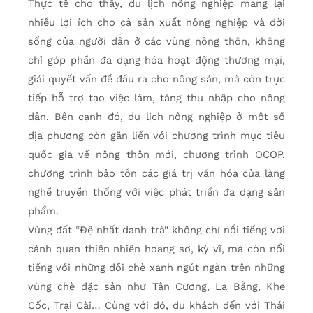
Thực tế cho thấy, du lịch nông nghiệp mang lại
nhiều lợi ích cho cả sản xuất nông nghiệp và đời
sống của người dân ở các vùng nông thôn, không
chỉ góp phần đa dạng hóa hoạt động thương mại,
giải quyết vấn đề đầu ra cho nông sản, mà còn trực
tiếp hỗ trợ tạo việc làm, tăng thu nhập cho nông
dân. Bên cạnh đó, du lịch nông nghiệp ở một số
địa phương còn gắn liền với chương trình mục tiêu
quốc gia về nông thôn mới, chương trình OCOP,
chương trình bảo tồn các giá trị văn hóa của làng
nghề truyền thống với việc phát triển đa dạng sản
phẩm.
Vùng đất “Đệ nhất danh trà” không chỉ nổi tiếng với
cảnh quan thiên nhiên hoang sơ, kỳ vĩ, mà còn nổi
tiếng với những đồi chè xanh ngút ngàn trên những
vùng chè đặc sản như Tân Cương, La Bằng, Khe
Cốc, Trại Cài… Cùng với đó, du khách đến với Thái