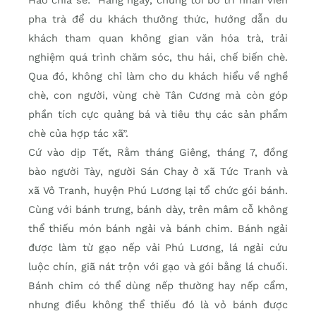
pha trà để du khách thưởng thức, hướng dẫn du
khách tham quan không gian văn hóa trà, trải
nghiệm quá trình chăm sóc, thu hái, chế biến chè.
Qua đó, không chỉ làm cho du khách hiểu về nghề
chè, con người, vùng chè Tân Cương mà còn góp
phần tích cực quảng bá và tiêu thụ các sản phẩm
chè của hợp tác xã”.
Cứ vào dịp Tết, Rằm tháng Giêng, tháng 7, đồng
bào người Tày, người Sán Chay ở xã Tức Tranh và
xã Vô Tranh, huyện Phú Lương lại tổ chức gói bánh.
Cùng với bánh trưng, bánh dày, trên mâm cỗ không
thể thiếu món bánh ngải và bánh chim. Bánh ngải
được làm từ gạo nếp vải Phú Lương, lá ngải cứu
luộc chín, giã nát trộn với gạo và gói bằng lá chuối.
Bánh chim có thể dùng nếp thường hay nếp cẩm,
nhưng điều không thể thiếu đó là vỏ bánh được