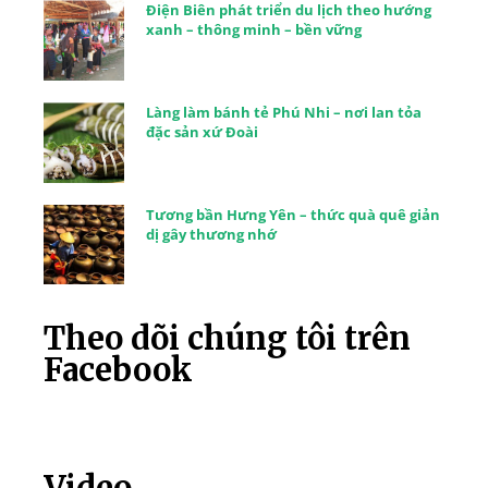
Điện Biên phát triển du lịch theo hướng
xanh – thông minh – bền vững
Làng làm bánh tẻ Phú Nhi – nơi lan tỏa
đặc sản xứ Đoài
Tương bần Hưng Yên – thức quà quê giản
dị gây thương nhớ
Theo dõi chúng tôi trên
Facebook
Video