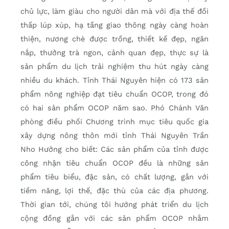
chủ lực, làm giàu cho người dân mà với địa thế đồi
thấp lúp xúp, hạ tầng giao thông ngày càng hoàn
thiện, nương chè được trồng, thiết kế đẹp, ngăn
nắp, thưởng trà ngon, cảnh quan đẹp, thực sự là
sản phẩm du lịch trải nghiệm thu hút ngày càng
nhiều du khách. Tỉnh Thái Nguyên hiện có 173 sản
phẩm nông nghiệp đạt tiêu chuẩn OCOP, trong đó
có hai sản phẩm OCOP năm sao. Phó Chánh Văn
phòng điều phối Chương trình mục tiêu quốc gia
xây dựng nông thôn mới tỉnh Thái Nguyên Trần
Nho Hưởng cho biết: Các sản phẩm của tỉnh được
công nhận tiêu chuẩn OCOP đều là những sản
phẩm tiêu biểu, đặc sản, có chất lượng, gắn với
tiềm năng, lợi thế, đặc thù của các địa phương.
Thời gian tới, chúng tôi hướng phát triển du lịch
cộng đồng gắn với các sản phẩm OCOP nhằm