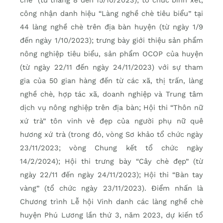
chè” (từ tháng 8 đến 15/10/2023); tổ chức bình xét,
công nhận danh hiệu “Làng nghề chè tiêu biểu” tại
44 làng nghề chè trên địa bàn huyện (từ ngày 1/9
đến ngày 1/10/2023); trưng bày giới thiệu sản phẩm
nông nghiệp tiêu biểu, sản phẩm OCOP của huyện
(từ ngày 22/11 đến ngày 24/11/2023) với sự tham
gia của 50 gian hàng đến từ các xã, thị trấn, làng
nghề chè, hợp tác xã, doanh nghiệp và Trung tâm
dịch vụ nông nghiệp trên địa bàn; Hội thi “Thôn nữ
xứ trà” tôn vinh vẻ đẹp của người phụ nữ quê
hương xứ trà (trong đó, vòng Sơ khảo tổ chức ngày
23/11/2023; vòng Chung kết tổ chức ngày
14/2/2024); Hội thi trưng bày “Cây chè đẹp” (từ
ngày 22/11 đến ngày 24/11/2023); Hội thi “Bàn tay
vàng” (tổ chức ngày 23/11/2023). Điểm nhấn là
Chương trình Lễ hội Vinh danh các làng nghề chè
huyện Phú Lương lần thứ 3, năm 2023, dự kiến tổ