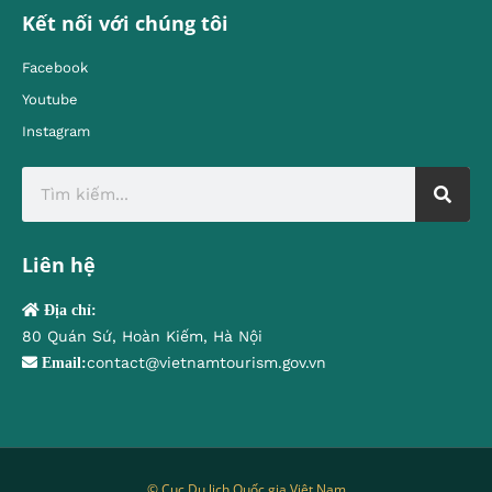
Kết nối với chúng tôi
Facebook
Youtube
Instagram
Liên hệ
Địa chỉ:
80 Quán Sứ, Hoàn Kiếm, Hà Nội
contact@vietnamtourism.gov.vn
Email:
© Cục Du lịch Quốc gia Việt Nam