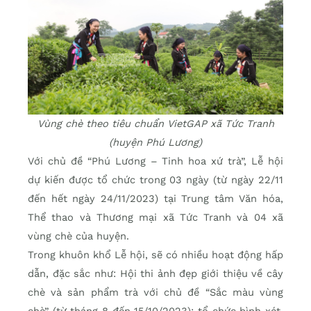
Vùng chè theo tiêu chuẩn VietGAP xã Tức Tranh
(huyện Phú Lương)
Với chủ đề “Phú Lương – Tinh hoa xứ trà”, Lễ hội
dự kiến được tổ chức trong 03 ngày (từ ngày 22/11
đến hết ngày 24/11/2023) tại Trung tâm Văn hóa,
Thể thao và Thương mại xã Tức Tranh và 04 xã
vùng chè của huyện.
Trong khuôn khổ Lễ hội, sẽ có nhiều hoạt động hấp
dẫn, đặc sắc như: Hội thi ảnh đẹp giới thiệu về cây
chè và sản phẩm trà với chủ đề “Sắc màu vùng