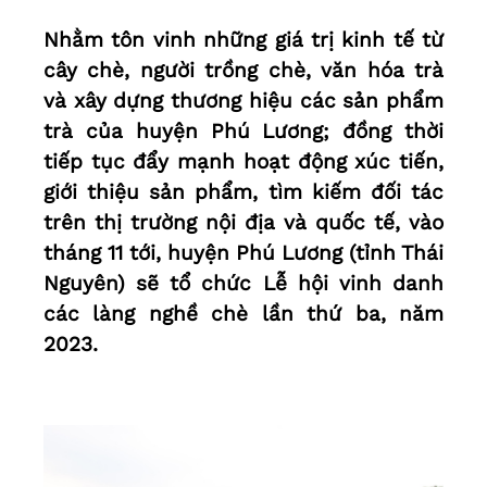
Nhằm tôn vinh những giá trị kinh tế từ
cây chè, người trồng chè, văn hóa trà
và xây dựng thương hiệu các sản phẩm
trà của huyện Phú Lương; đồng thời
tiếp tục đẩy mạnh hoạt động xúc tiến,
giới thiệu sản phẩm, tìm kiếm đối tác
trên thị trường nội địa và quốc tế, vào
tháng 11 tới, huyện Phú Lương (tỉnh Thái
Nguyên) sẽ tổ chức Lễ hội vinh danh
các làng nghề chè lần thứ ba, năm
2023.