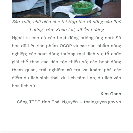
Sản xuất, chế biến chè tại Hợp tác xã nông sản Phú
Lương, xóm Khau Lai, xã Ôn Lương
Ngoài ra còn có các hoạt động hưởng ứng như: Số
hóa dữ liệu sản phẩm OCOP và các sản phẩm nông
nghiệp; các hoạt động thương mại dịch vụ; tổ chức
giải thể thao các dân tộc thiểu số; các hoạt động
tham quan, trải nghiệm xứ trà và khám phá các
điểm du lịch sinh thái, du lịch tâm linh, du lịch văn
hóa lịch sử…
Kim Oanh
Cổng TTĐT tỉnh Thái Nguyên – thainguyen.gov.vn