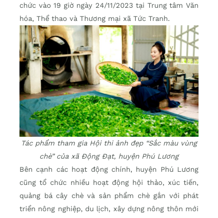
chức vào 19 giờ ngày 24/11/2023 tại Trung tâm Văn
hóa, Thể thao và Thương mại xã Tức Tranh.
Tác phẩm tham gia Hội thi ảnh đẹp “Sắc màu vùng
chè” của xã Động Đạt, huyện Phú Lương
Bên cạnh các hoạt động chính, huyện Phú Lương
cũng tổ chức nhiều hoạt động hội thảo, xúc tiến,
quảng bá cây chè và sản phẩm chè gắn với phát
triển nông nghiệp, du lịch, xây dựng nông thôn mới