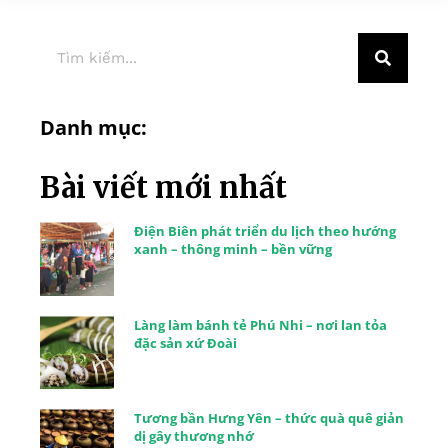
Danh mục:
Bài viết mới nhất
Điện Biên phát triển du lịch theo hướng
xanh – thông minh – bền vững
Làng làm bánh tẻ Phú Nhi – nơi lan tỏa
đặc sản xứ Đoài
Tương bần Hưng Yên – thức quà quê giản
dị gây thương nhớ