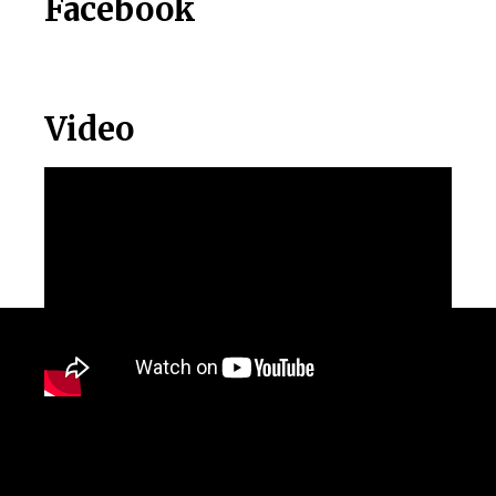
Facebook
Video