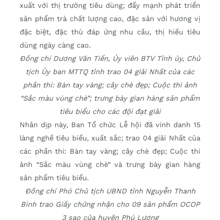
xuất với thị trường tiêu dùng; đẩy mạnh phát triển
sản phẩm trà chất lượng cao, đặc sản với hương vị
đặc biệt, đặc thù đáp ứng nhu cầu, thị hiếu tiêu
dùng ngày càng cao.
Đồng chí Dương Văn Tiến, Ủy viên BTV Tỉnh ủy, Chủ
tịch Ủy ban MTTQ tỉnh trao 04 giải Nhất của các
phần thi: Bàn tay vàng; cây chè đẹp; Cuộc thi ảnh
“Sắc màu vùng chè”; trưng bày gian hàng sản phẩm
tiêu biểu cho các đội đạt giải
Nhân dịp này, Ban Tổ chức Lễ hội đã vinh danh 15
làng nghề tiêu biểu, xuất sắc; trao 04 giải Nhất của
các phần thi: Bàn tay vàng; cây chè đẹp; Cuộc thi
ảnh “Sắc màu vùng chè” và trưng bày gian hàng
sản phẩm tiêu biểu.
Đồng chí Phó Chủ tịch UBND tỉnh Nguyễn Thanh
Bình trao Giấy chứng nhận cho 09 sản phẩm OCOP
3 sao của huyện Phú Lương