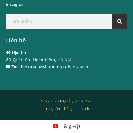
Instagram
Liên hệ
Địa chỉ:
80 Quán Sứ, Hoàn Kiếm, Hà Nội
contact@vietnamtourism.gov.vn
Email:
© Cục Du lịch Quốc gia Việt Nam
Trung tâm Thông tin du lịch
Tiếng Việt