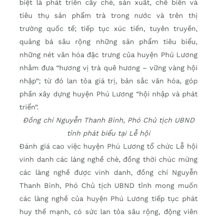
biệt là phát triển cây chè, sản xuất, chế biến và
tiêu thụ sản phẩm trà trong nước và trên thị
trường quốc tế; tiếp tục xúc tiến, tuyên truyền,
quảng bá sâu rộng những sản phẩm tiêu biểu,
những nét văn hóa đặc trưng của huyện Phú Lương
nhằm đưa “hương vị trà quê hương – vững vàng hội
nhập”; từ đó lan tỏa giá trị, bản sắc văn hóa, góp
phần xây dựng huyện Phú Lương “hội nhập và phát
triển”.
Đồng chí Nguyễn Thanh Bình, Phó Chủ tịch UBND
tỉnh phát biểu tại Lễ hội
Đánh giá cao việc huyện Phú Lương tổ chức Lễ hội
vinh danh các làng nghề chè, đồng thời chúc mừng
các làng nghề được vinh danh, đồng chí Nguyễn
Thanh Bình, Phó Chủ tịch UBND tỉnh mong muốn
các làng nghề của huyện Phú Lương tiếp tục phát
huy thế mạnh, có sức lan tỏa sâu rộng, động viên