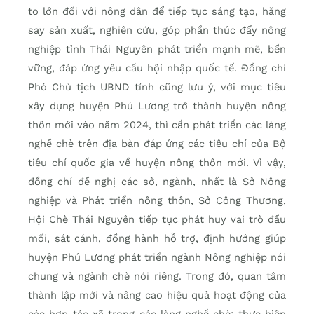
to lớn đối với nông dân để tiếp tục sáng tạo, hăng
say sản xuất, nghiên cứu, góp phần thúc đẩy nông
nghiệp tỉnh Thái Nguyên phát triển mạnh mẽ, bền
vững, đáp ứng yêu cầu hội nhập quốc tế. Đồng chí
Phó Chủ tịch UBND tỉnh cũng lưu ý, với mục tiêu
xây dựng huyện Phú Lương trở thành huyện nông
thôn mới vào năm 2024, thì cần phát triển các làng
nghề chè trên địa bàn đáp ứng các tiêu chí của Bộ
tiêu chí quốc gia về huyện nông thôn mới. Vì vậy,
đồng chí đề nghị các sở, ngành, nhất là Sở Nông
nghiệp và Phát triển nông thôn, Sở Công Thương,
Hội Chè Thái Nguyên tiếp tục phát huy vai trò đầu
mối, sát cánh, đồng hành hỗ trợ, định hướng giúp
huyện Phú Lương phát triển ngành Nông nghiệp nói
chung và ngành chè nói riêng. Trong đó, quan tâm
thành lập mới và nâng cao hiệu quả hoạt động của