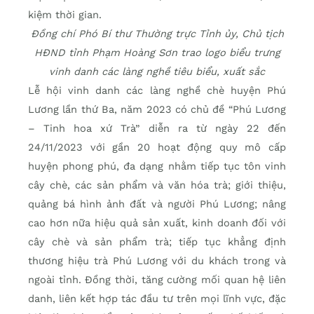
kiệm thời gian.
Đồng chí Phó Bí thư Thường trực Tỉnh ủy, Chủ tịch
HĐND tỉnh Phạm Hoàng Sơn trao logo biểu trưng
vinh danh các làng nghề tiêu biểu, xuất sắc
Lễ hội vinh danh các làng nghề chè huyện Phú
Lương lần thứ Ba, năm 2023 có chủ đề “Phú Lương
– Tinh hoa xứ Trà” diễn ra từ ngày 22 đến
24/11/2023 với gần 20 hoạt động quy mô cấp
huyện phong phú, đa dạng nhằm tiếp tục tôn vinh
cây chè, các sản phẩm và văn hóa trà; giới thiệu,
quảng bá hình ảnh đất và người Phú Lương; nâng
cao hơn nữa hiệu quả sản xuất, kinh doanh đối với
cây chè và sản phẩm trà; tiếp tục khẳng định
thương hiệu trà Phú Lương với du khách trong và
ngoài tỉnh. Đồng thời, tăng cường mối quan hệ liên
danh, liên kết hợp tác đầu tư trên mọi lĩnh vực, đặc