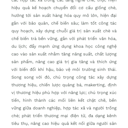
các hợp tác xã trong các làng nghề chè; thực hiện
hiệu quả kế hoạch chuyển đổi cơ cấu giống chè,
hướng tới sản xuất hàng hóa quy mô lớn, hiện đại
gắn với bảo quản, chế biến sâu; làm tốt công tác
quy hoạch, xây dựng chuỗi giá trị sản xuất chè và
chế biến trà bền vững, gắn với phát triển văn hóa,
du lịch; đẩy mạnh ứng dụng khoa học công nghệ
cao vào sản xuất nhằm tăng năng suất, chất lượng
sản phẩm, nâng cao giá trị gia tăng và thích ứng
với biến đổi khí hậu, bảo vệ môi trường sinh thái.
Song song với đó, chú trọng công tác xây dựng
thương hiệu, chiến lược quảng bá, makerting, định
vị thương hiệu phù hợp với năng lực; chú trọng xúc
tiến, hình thành các mối liên kết chặt chẽ, bền
vững giữa doanh nghiệp, hợp tác xã và người trồng
chè; phát triển thương mại điện tử, đa dạng kênh
tiêu thụ, nâng cao hiệu quả kết nối giữa người sản