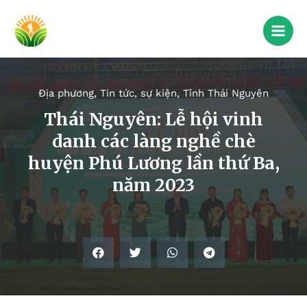
Địa phương
,
Tin tức, sự kiện
,
Tỉnh Thái Nguyên
Thái Nguyên: Lễ hội vinh
danh các làng nghề chè
huyện Phú Lương lần thứ Ba,
năm 2023