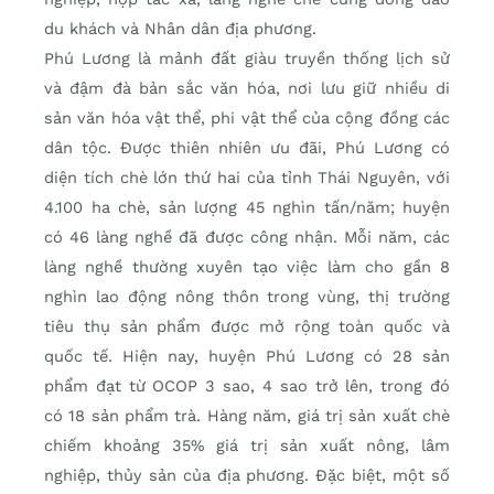
du khách và Nhân dân địa phương.
Phú Lương là mảnh đất giàu truyền thống lịch sử
và đậm đà bản sắc văn hóa, nơi lưu giữ nhiều di
sản văn hóa vật thể, phi vật thể của cộng đồng các
dân tộc. Được thiên nhiên ưu đãi, Phú Lương có
diện tích chè lớn thứ hai của tỉnh Thái Nguyên, với
4.100 ha chè, sản lượng 45 nghìn tấn/năm; huyện
có 46 làng nghề đã được công nhận. Mỗi năm, các
làng nghề thường xuyên tạo việc làm cho gần 8
nghìn lao động nông thôn trong vùng, thị trường
tiêu thụ sản phẩm được mở rộng toàn quốc và
quốc tế. Hiện nay, huyện Phú Lương có 28 sản
phẩm đạt từ OCOP 3 sao, 4 sao trở lên, trong đó
có 18 sản phẩm trà. Hàng năm, giá trị sản xuất chè
chiếm khoảng 35% giá trị sản xuất nông, lâm
nghiệp, thủy sản của địa phương. Đặc biệt, một số