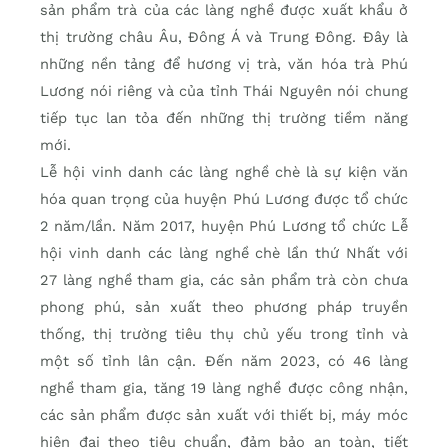
sản phẩm trà của các làng nghề được xuất khẩu ở
thị trường châu Âu, Đông Á và Trung Đông. Đây là
những nền tảng để hương vị trà, văn hóa trà Phú
Lương nói riêng và của tỉnh Thái Nguyên nói chung
tiếp tục lan tỏa đến những thị trường tiềm năng
mới.
Lễ hội vinh danh các làng nghề chè là sự kiện văn
hóa quan trọng của huyện Phú Lương được tổ chức
2 năm/lần. Năm 2017, huyện Phú Lương tổ chức Lễ
hội vinh danh các làng nghề chè lần thứ Nhất với
27 làng nghề tham gia, các sản phẩm trà còn chưa
phong phú, sản xuất theo phương pháp truyền
thống, thị trường tiêu thụ chủ yếu trong tỉnh và
một số tỉnh lân cận. Đến năm 2023, có 46 làng
nghề tham gia, tăng 19 làng nghề được công nhận,
các sản phẩm được sản xuất với thiết bị, máy móc
hiện đại theo tiêu chuẩn, đảm bảo an toàn, tiết