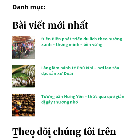
Danh mục:
Bài viết mới nhất
Điện Biên phát triển du lịch theo hướng
xanh – thông minh – bền vững
Làng làm bánh tẻ Phú Nhi – nơi lan tỏa
đặc sản xứ Đoài
Tương bần Hưng Yên – thức quà quê giản
dị gây thương nhớ
Theo dõi chúng tôi trên