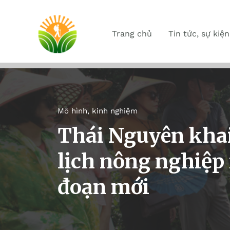
Trang chủ
Tin tức, sự kiện
Mô hình, kinh nghiệm
Thái Nguyên khai
lịch nông nghiệp 
đoạn mới