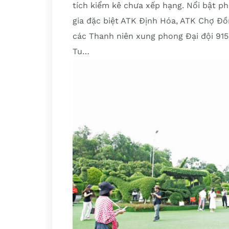
tích kiểm kê chưa xếp hạng. Nổi bật ph
gia đặc biệt ATK Định Hóa, ATK Chợ Đồn
các Thanh niên xung phong Đại đội 915, 
Tu…