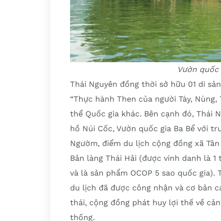
Vườn quốc 
Thái Nguyên đồng thời sở hữu 01 di sản
“Thực hành Then của người Tày, Nùng, T
thể Quốc gia khác. Bên cạnh đó, Thái 
hồ Núi Cốc, Vườn quốc gia Ba Bể với tr
Ngườm, điểm du lịch cộng đồng xã Tân
Bản làng Thái Hải (được vinh danh là 1 
và là sản phẩm OCOP 5 sao quốc gia). 
du lịch đã được công nhận và cơ bản c
thái, cộng đồng phát huy lợi thế về cản
thống.