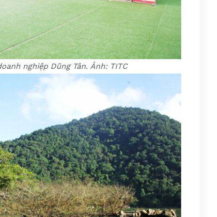
 doanh nghiệp Dũng Tân. Ảnh: TITC