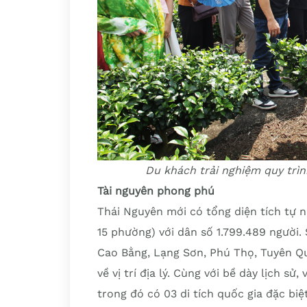
Du khách trải nghiệm quy trì
Tài nguyên phong phú
Thái Nguyên mới có tổng diện tích tự n
15 phường) với dân số 1.799.489 người.
Cao Bằng, Lạng Sơn, Phú Thọ, Tuyên Qua
về vị trí địa lý. Cùng với bề dày lịch sử
trong đó có 03 di tích quốc gia đặc biệt,