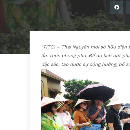
(TITC) – Thái Nguyên mới sở hữu diện tí
ẩm thực phong phú. Để du lịch bứt phá,
đặc sắc, tạo được sự cộng hưởng, bổ s