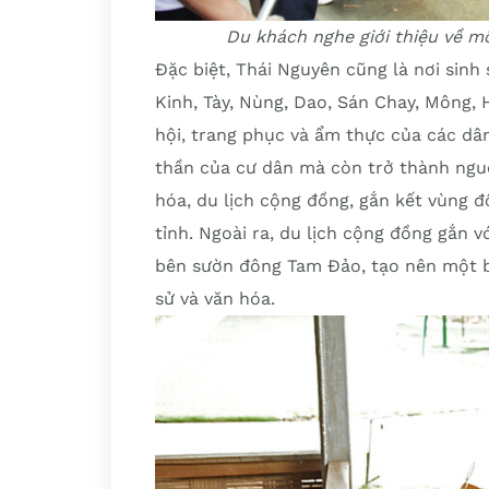
Du khách nghe giới thiệu về mõ
Đặc biệt, Thái Nguyên cũng là nơi sin
Kinh, Tày, Nùng, Dao, Sán Chay, Mông,
hội, trang phục và ẩm thực của các dâ
thần của cư dân mà còn trở thành nguồn
hóa, du lịch cộng đồng, gắn kết vùng đ
tỉnh. Ngoài ra, du lịch cộng đồng gắn 
bên sườn đông Tam Đảo, tạo nên một bứ
sử và văn hóa.