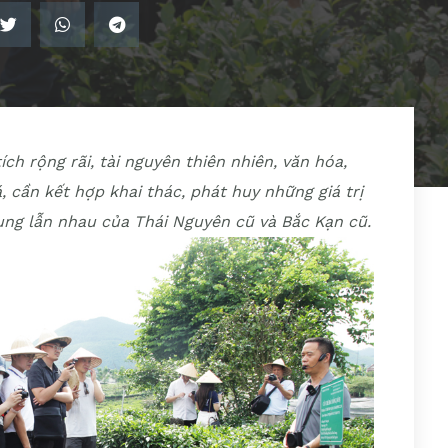
ch rộng rãi, tài nguyên thiên nhiên, văn hóa,
 cần kết hợp khai thác, phát huy những giá trị
ung lẫn nhau của Thái Nguyên cũ và Bắc Kạn cũ.