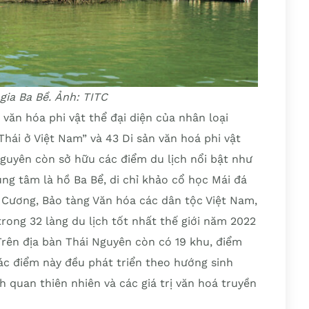
gia Ba Bề. Ảnh: TITC
 văn hóa phi vật thể đại diện của nhân loại
hái ở Việt Nam” và 43 Di sản văn hoá phi vật
Nguyên còn sở hữu các điểm du lịch nổi bật như
ung tâm là hồ Ba Bể, di chỉ khảo cổ học Mái đá
 Cương, Bảo tàng Văn hóa các dân tộc Việt Nam,
trong 32 làng du lịch tốt nhất thế giới năm 2022
Trên địa bàn Thái Nguyên còn có 19 khu, điểm
ác điểm này đều phát triển theo hướng sinh
h quan thiên nhiên và các giá trị văn hoá truyền