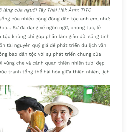
 làng của người Tày Thái Hải: Ảnh: TITC
h sống của nhiều cộng đồng dân tộc anh em, như:
 Hoa… Sự đa dạng về ngôn ngữ, phong tục, lễ
n tộc không chỉ góp phần làm giàu đời sống tinh
 tài nguyên quý giá để phát triển du lịch văn
ồng bào dân tộc với sự phát triển chung của
với vùng chè và cảnh quan thiên nhiên tươi đẹp
c tranh tổng thể hài hòa giữa thiên nhiên, lịch