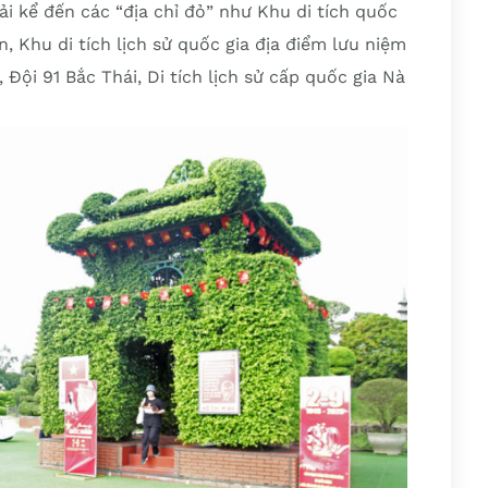
ải kể đến các “địa chỉ đỏ” như Khu di tích quốc
, Khu di tích lịch sử quốc gia địa điểm lưu niệm
Đội 91 Bắc Thái, Di tích lịch sử cấp quốc gia Nà