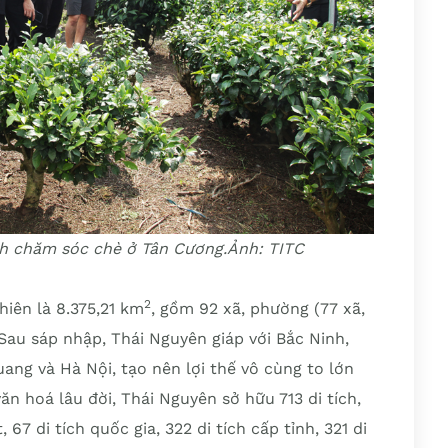
nh chăm sóc chè ở Tân Cương.Ảnh: TITC
2
hiên là 8.375,21 km
, gồm 92 xã, phường (77 xã,
 Sau sáp nhập, Thái Nguyên giáp với Bắc Ninh,
ng và Hà Nội, tạo nên lợi thế vô cùng to lớn
, văn hoá lâu đời, Thái Nguyên sở hữu 713 di tích,
 67 di tích quốc gia, 322 di tích cấp tỉnh, 321 di