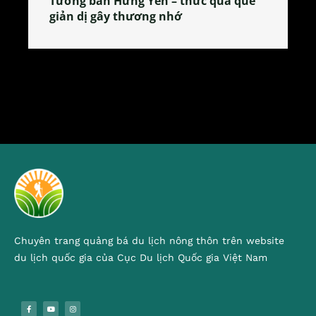
Tương bần Hưng Yên – thức quà quê
giản dị gây thương nhớ
Chuyên trang quảng bá du lịch nông thôn trên website
du lịch quốc gia của Cục Du lịch Quốc gia Việt Nam