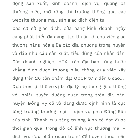
động sản xuất, kinh doanh, dịch vụ, quảng bá
thương hiệu, mở rộng thị trường thông qua các
website thương mại, sàn giao dịch điện tử.
Các cơ sở giao dịch, cửa hàng kinh doanh ngày
càng phát triển đa dạng, tạo thuận lợi cho việc giao
thương hàng hóa giữa các địa phương trong huyện
và đáp nhu cầu sản xuất, tiêu dùng của nhân dân.
Các doanh nghiệp, HTX trên địa bàn từng bước
khẳng định được thương hiệu thông qua việc xây
dựng trên 20 sản phẩm đạt OCOP từ 3 đến 5 sao…
Dựa trên lợi thế về vị trí địa lý, hệ thống giao thông
với nhiều tuyến đường quan trọng trên địa bàn,
huyện Đồng Hỷ đã và đang được định hình là cực
tăng trưởng thương mại – dịch vụ phía Đông Bắc
của tỉnh. Thành tựu tăng trưởng kinh tế đạt được
thời gian qua, trong đó có lĩnh vực thương mại –
dịch vụ, góp phần quan trọng để huyện thực hiện