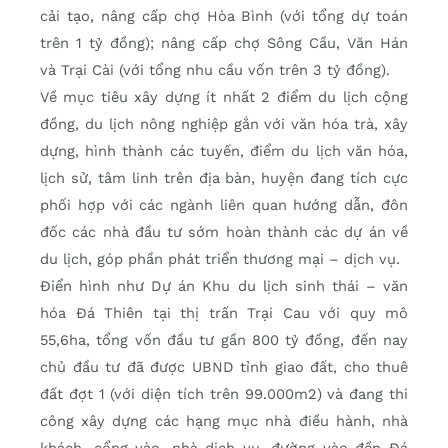
cải tạo, nâng cấp chợ Hòa Bình (với tổng dự toán
trên 1 tỷ đồng); nâng cấp chợ Sông Cầu, Văn Hán
và Trại Cài (với tổng nhu cầu vốn trên 3 tỷ đồng).
Về mục tiêu xây dựng ít nhất 2 điểm du lịch cộng
đồng, du lịch nông nghiệp gắn với văn hóa trà, xây
dựng, hình thành các tuyến, điểm du lịch văn hóa,
lịch sử, tâm linh trên địa bàn, huyện đang tích cực
phối hợp với các ngành liên quan hướng dẫn, đôn
đốc các nhà đầu tư sớm hoàn thành các dự án về
du lịch, góp phần phát triển thương mại – dịch vụ.
Điển hình như Dự án Khu du lịch sinh thái – văn
hóa Đá Thiên tại thị trấn Trại Cau với quy mô
55,6ha, tổng vốn đầu tư gần 800 tỷ đồng, đến nay
chủ đầu tư đã được UBND tỉnh giao đất, cho thuê
đất đợt 1 (với diện tích trên 99.000m2) và đang thi
công xây dựng các hạng mục nhà điều hành, nhà