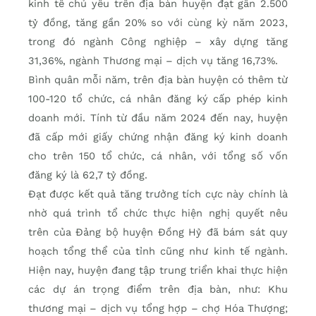
kinh tế chủ yếu trên địa bàn huyện đạt gần 2.500
tỷ đồng, tăng gần 20% so với cùng kỳ năm 2023,
trong đó ngành Công nghiệp – xây dựng tăng
31,36%, ngành Thương mại – dịch vụ tăng 16,73%.
Bình quân mỗi năm, trên địa bàn huyện có thêm từ
100-120 tổ chức, cá nhân đăng ký cấp phép kinh
doanh mới. Tính từ đầu năm 2024 đến nay, huyện
đã cấp mới giấy chứng nhận đăng ký kinh doanh
cho trên 150 tổ chức, cá nhân, với tổng số vốn
đăng ký là 62,7 tỷ đồng.
Đạt được kết quả tăng trưởng tích cực này chính là
nhờ quá trình tổ chức thực hiện nghị quyết nêu
trên của Đảng bộ huyện Đồng Hỷ đã bám sát quy
hoạch tổng thể của tỉnh cũng như kinh tế ngành.
Hiện nay, huyện đang tập trung triển khai thực hiện
các dự án trọng điểm trên địa bàn, như: Khu
thương mại – dịch vụ tổng hợp – chợ Hóa Thượng;