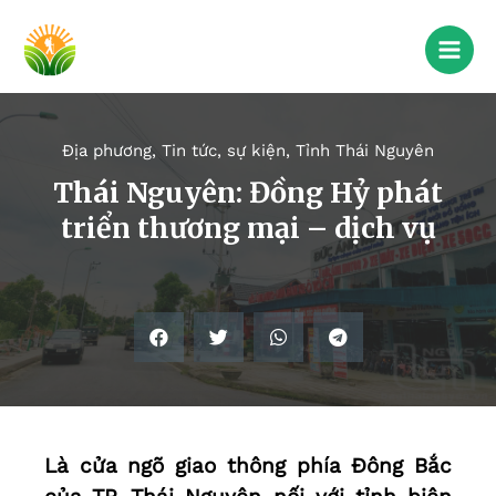
Địa phương
,
Tin tức, sự kiện
,
Tỉnh Thái Nguyên
Thái Nguyên: Đồng Hỷ phát
triển thương mại – dịch vụ
Là cửa ngõ giao thông phía Đông Bắc