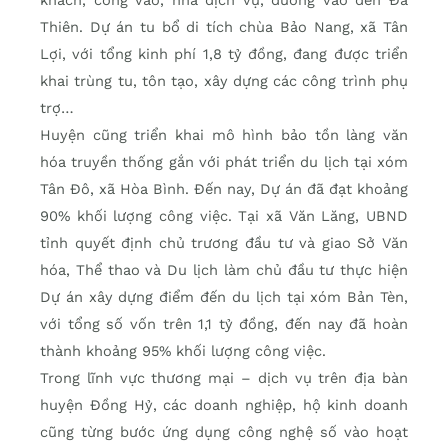
khách, cổng vào, nhà dịch vụ, đường vào đền Đá
Thiên. Dự án tu bổ di tích chùa Bảo Nang, xã Tân
Lợi, với tổng kinh phí 1,8 tỷ đồng, đang được triển
khai trùng tu, tôn tạo, xây dựng các công trình phụ
trợ…
Huyện cũng triển khai mô hình bảo tồn làng văn
hóa truyền thống gắn với phát triển du lịch tại xóm
Tân Đô, xã Hòa Bình. Đến nay, Dự án đã đạt khoảng
90% khối lượng công việc. Tại xã Văn Lăng, UBND
tỉnh quyết định chủ trương đầu tư và giao Sở Văn
hóa, Thể thao và Du lịch làm chủ đầu tư thực hiện
Dự án xây dựng điểm đến du lịch tại xóm Bản Tèn,
với tổng số vốn trên 1,1 tỷ đồng, đến nay đã hoàn
thành khoảng 95% khối lượng công việc.
Trong lĩnh vực thương mại – dịch vụ trên địa bàn
huyện Đồng Hỷ, các doanh nghiệp, hộ kinh doanh
cũng từng bước ứng dụng công nghệ số vào hoạt