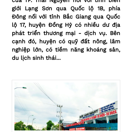
của TP. Thái Nguyên nối với tỉnh biên
giới Lạng Sơn qua Quốc lộ 1B, phía
Đông nối với tỉnh Bắc Giang qua Quốc
lộ 17, huyện Đồng Hỷ có nhiều dư địa
phát triển thương mại - dịch vụ. Bên
cạnh đó, huyện có quỹ đất nông, lâm
nghiệp lớn, có tiềm năng khoáng sản,
du lịch sinh thái...