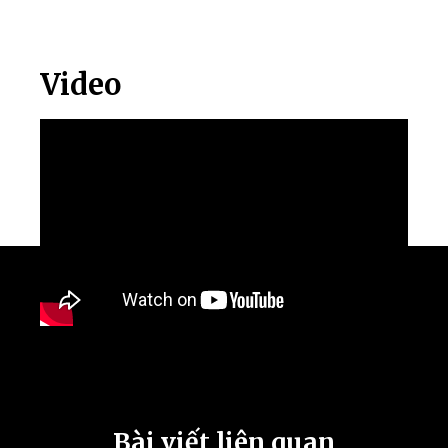
Video
Bài viết liên quan