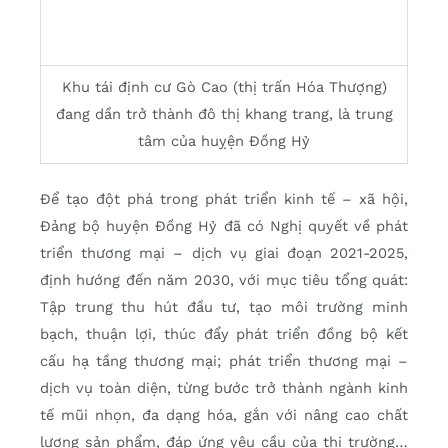
Khu tái định cư Gò Cao (thị trấn Hóa Thượng)
đang dần trở thành đô thị khang trang, là trung
tâm của huỵện Đồng Hỷ
Để tạo đột phá trong phát triển kinh tế – xã hội,
Đảng bộ huyện Đồng Hỷ đã có Nghị quyết về phát
triển thương mại – dịch vụ giai đoạn 2021-2025,
định hướng đến năm 2030, với mục tiêu tổng quát:
Tập trung thu hút đầu tư, tạo môi trường minh
bạch, thuận lợi, thúc đẩy phát triển đồng bộ kết
cấu hạ tầng thương mại; phát triển thương mại –
dịch vụ toàn diện, từng bước trở thành ngành kinh
tế mũi nhọn, đa dạng hóa, gắn với nâng cao chất
lượng sản phẩm, đáp ứng yêu cầu của thị trường…