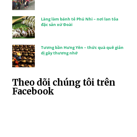
Làng làm bánh tẻ Phú Nhi – nơi lan tỏa
đặc sản xứ Đoài
Tương bần Hưng Yên – thức quà quê giản
dị gây thương nhớ
Theo dõi chúng tôi trên
Facebook