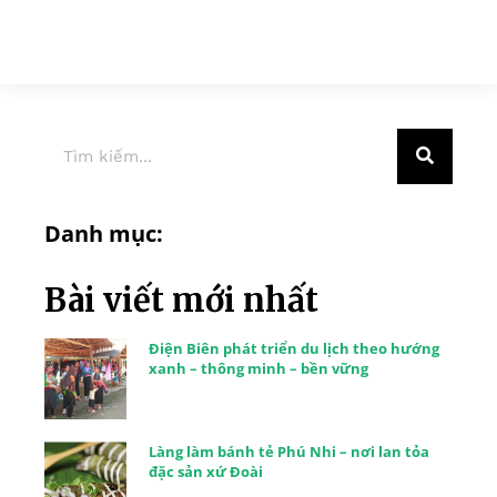
Danh mục:
Bài viết mới nhất
Điện Biên phát triển du lịch theo hướng
xanh – thông minh – bền vững
Làng làm bánh tẻ Phú Nhi – nơi lan tỏa
đặc sản xứ Đoài