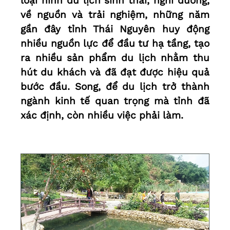
loại hình du lịch sinh thái, nghỉ dưỡng,
về nguồn và trải nghiệm, những năm
gần đây tỉnh Thái Nguyên huy động
nhiều nguồn lực để đầu tư hạ tầng, tạo
ra nhiều sản phẩm du lịch nhằm thu
hút du khách và đã đạt được hiệu quả
bước đầu. Song, để du lịch trở thành
ngành kinh tế quan trọng mà tỉnh đã
xác định, còn nhiều việc phải làm.