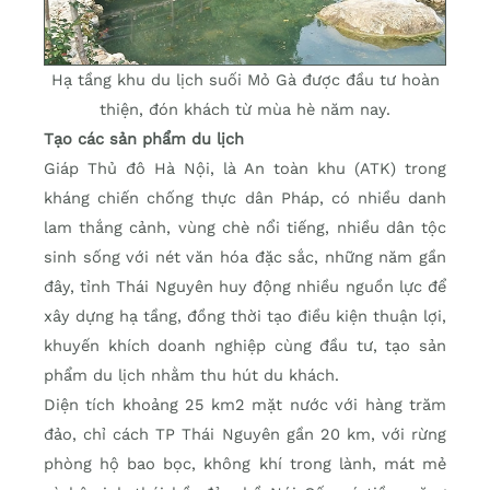
Hạ tầng khu du lịch suối Mỏ Gà được đầu tư hoàn
thiện, đón khách từ mùa hè năm nay.
Tạo các sản phẩm du lịch
Giáp Thủ đô Hà Nội, là An toàn khu (ATK) trong
kháng chiến chống thực dân Pháp, có nhiều danh
lam thắng cảnh, vùng chè nổi tiếng, nhiều dân tộc
sinh sống với nét văn hóa đặc sắc, những năm gần
đây, tỉnh Thái Nguyên huy động nhiều nguồn lực để
xây dựng hạ tầng, đồng thời tạo điều kiện thuận lợi,
khuyến khích doanh nghiệp cùng đầu tư, tạo sản
phẩm du lịch nhằm thu hút du khách.
Diện tích khoảng 25 km2 mặt nước với hàng trăm
đảo, chỉ cách TP Thái Nguyên gần 20 km, với rừng
phòng hộ bao bọc, không khí trong lành, mát mẻ