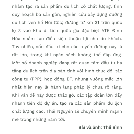
nhằm tạo ra sản phẩm du lịch có chất lượng, tỉnh
quy hoạch ba sân gôn, nghiên cứu xây dựng đường
du lịch ven hồ Núi Cốc; đường từ km 31 trên quốc
lộ 3 vào Khu di tích quốc gia đặc biệt ATK Định
Hóa nhằm tạo điều kiện thuận lợi cho du khách.
Tuy nhiên, vốn đầu tư cho các tuyến đường này là
rất lớn, trong khi ngân sách không thể đáp ứng.
Một số doanh nghiệp đang rất quan tâm đầu tư hạ
tầng du lịch trên địa bàn tỉnh với hình thức đối tác
công tư (PPP), hợp đồng BT, nhưng vướng mắc lớn
nhất hiện nay là hành lang pháp lý chưa rõ ràng.
Khi vấn đề này được tháo gỡ, các tập đoàn lớn đẩy
nhanh tiến độ dự án, tạo ra các sản phẩm du lịch
chất lượng cao, Thái Nguyên sẽ chuyển mình mạnh
mẽ trong những năm tới.
Bài và ảnh: Thế Bình