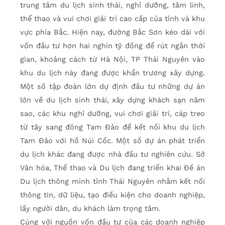
trung tâm du lịch sinh thái, nghỉ dưỡng, tâm linh,
thể thao và vui chơi giải trí cao cấp của tỉnh và khu
vực phía Bắc. Hiện nay, đường Bắc Sơn kéo dài với
vốn đầu tư hơn hai nghìn tỷ đồng để rút ngắn thời
gian, khoảng cách từ Hà Nội, TP Thái Nguyên vào
khu du lịch này đang được khẩn trương xây dựng.
Một số tập đoàn lớn dự định đầu tư những dự án
lớn về du lịch sinh thái, xây dựng khách sạn năm
sao, các khu nghỉ dưỡng, vui chơi giải trí, cáp treo
từ tây sang đông Tam Đảo để kết nối khu du lịch
Tam Đảo với hồ Núi Cốc. Một số dự án phát triển
du lịch khác đang được nhà đầu tư nghiên cứu. Sở
Văn hóa, Thể thao và Du lịch đang triển khai Đề án
Du lịch thông minh tỉnh Thái Nguyên nhằm kết nối
thông tin, dữ liệu, tạo điều kiện cho doanh nghiệp,
lấy người dân, du khách làm trọng tâm.
Cùng với nguồn vốn đầu tư của các doanh nghiệp