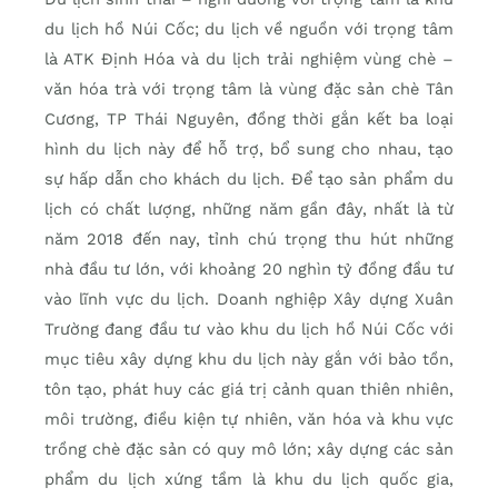
du lịch hồ Núi Cốc; du lịch về nguồn với trọng tâm
là ATK Định Hóa và du lịch trải nghiệm vùng chè –
văn hóa trà với trọng tâm là vùng đặc sản chè Tân
Cương, TP Thái Nguyên, đồng thời gắn kết ba loại
hình du lịch này để hỗ trợ, bổ sung cho nhau, tạo
sự hấp dẫn cho khách du lịch. Để tạo sản phẩm du
lịch có chất lượng, những năm gần đây, nhất là từ
năm 2018 đến nay, tỉnh chú trọng thu hút những
nhà đầu tư lớn, với khoảng 20 nghìn tỷ đồng đầu tư
vào lĩnh vực du lịch. Doanh nghiệp Xây dựng Xuân
Trường đang đầu tư vào khu du lịch hồ Núi Cốc với
mục tiêu xây dựng khu du lịch này gắn với bảo tồn,
tôn tạo, phát huy các giá trị cảnh quan thiên nhiên,
môi trường, điều kiện tự nhiên, văn hóa và khu vực
trồng chè đặc sản có quy mô lớn; xây dựng các sản
phẩm du lịch xứng tầm là khu du lịch quốc gia,