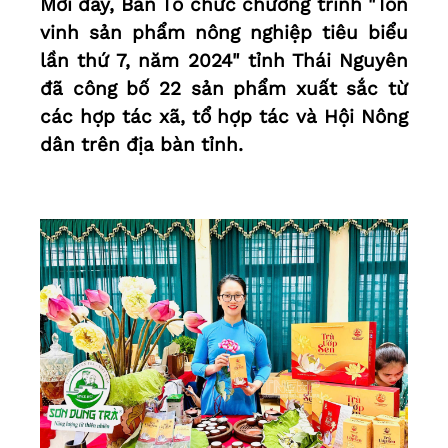
Mới đây, Ban Tổ chức chương trình "Tôn
vinh sản phẩm nông nghiệp tiêu biểu
lần thứ 7, năm 2024" tỉnh Thái Nguyên
đã công bố 22 sản phẩm xuất sắc từ
các hợp tác xã, tổ hợp tác và Hội Nông
dân trên địa bàn tỉnh.