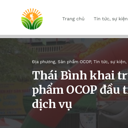
Trang chủ
Tin tức, sự kiện
Địa phương
,
Sản phẩm OCOP
,
Tin tức, sự kiện
,
Thái Bình khai t
phẩm OCOP đầu ti
dịch vụ