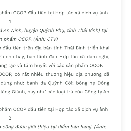
ã An Ninh, huyện Quỳnh Phụ, tỉnh Thái Bình) tại
n phẩm OCOP. (Ảnh; CTV)
đầu tiên trên địa bàn tỉnh Thái Bình triển khai
ga cho hay, ban lãnh đạo Hợp tác xã dám nghĩ,
áng tạo và tâm huyết với các sản phẩm OCOP.
OCOP, có rất nhiều thương hiệu địa phương đã
u dùng như: bánh đa Quỳnh Côi; bông hẹ Đồng
àng Giành, hay như các loại trà của Công ty An
cũng được giới thiệu tại điểm bán hàng. (Ảnh: