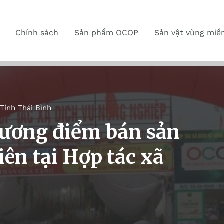
Chính sách
Sản phẩm OCOP
Sản vật vùng miề
Tỉnh Thái Bình
rương điểm bán sản
ên tại Hợp tác xã