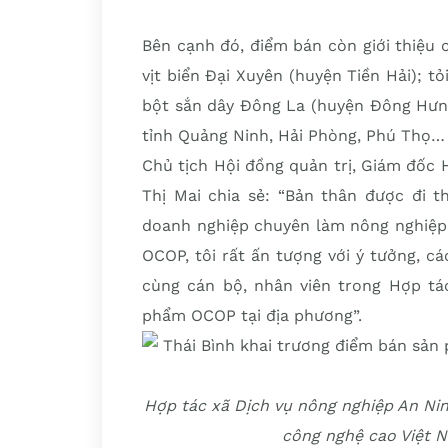
Bên cạnh đó, điểm bán còn giới thiệu 
vịt biển Đại Xuyên (huyện Tiền Hải); t
bột sắn dây Đông La (huyện Đông Hưng
tỉnh Quảng Ninh, Hải Phòng, Phú Thọ…
Chủ tịch Hội đồng quản trị, Giám đốc
Thị Mai chia sẻ: “Bản thân được đi t
doanh nghiệp chuyên làm nông nghiệp,
OCOP, tôi rất ấn tượng với ý tưởng, cá
cùng cán bộ, nhân viên trong Hợp tá
phẩm OCOP tại địa phương”.
Hợp tác xã Dịch vụ nông nghiệp An Ni
công nghệ cao Việt N