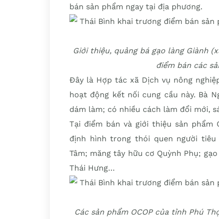
bán sản phẩm ngay tại địa phương.
Giới thiệu, quảng bá gạo làng Giành (x
điểm bán các sả
Đây là Hợp tác xã Dịch vụ nông nghiệp 
hoạt động kết nối cung cầu này. Bà N
dám làm; có nhiều cách làm đổi mới, s
Tại điểm bán và giới thiệu sản phẩm 
định hình trong thói quen người tiê
Tâm; măng tây hữu cơ Quỳnh Phụ; gạo l
Thái Hưng…
Các sản phẩm OCOP của tỉnh Phú Thọ 