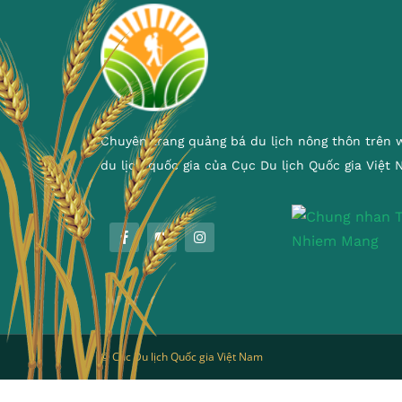
Chuyên trang quảng bá du lịch nông thôn trên 
du lịch quốc gia của Cục Du lịch Quốc gia Việt
© Cục Du lịch Quốc gia Việt Nam