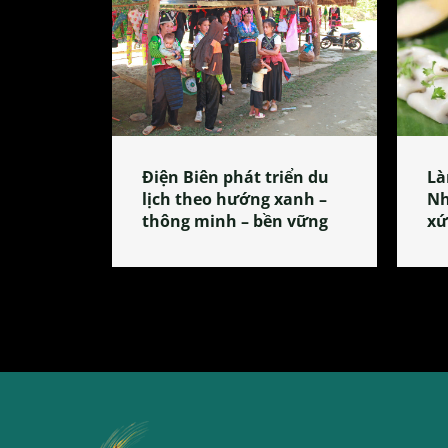
Điện Biên phát triển du
Là
lịch theo hướng xanh –
Nh
thông minh – bền vững
xứ