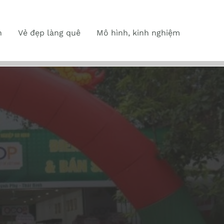
n
Vẻ đẹp làng quê
Mô hình, kinh nghiệm