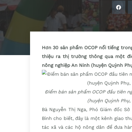
Hơn 30 sản phẩm OCOP nổi tiếng trong 
thiệu ra thị trường thông qua một đ
nông nghiệp An Ninh (huyện Quỳnh Phụ,
Điểm bán sản phẩm OCOP đầu tiên nga
(huyện Quỳnh Phụ, t
Bà Nguyễn Thị Nga, Phó Giám đốc Sở N
Bình cho biết, đây là một kênh giao t
tác xã và các hộ nông dân để đưa hàn