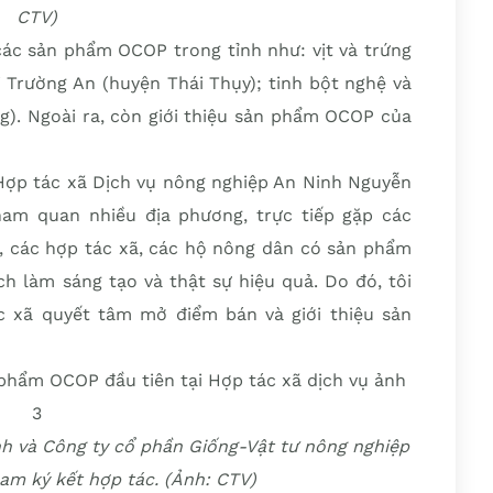
CTV)
các sản phẩm OCOP trong tỉnh như: vịt và trứng
ỏi Trường An (huyện Thái Thụy); tinh bột nghệ và
). Ngoài ra, còn giới thiệu sản phẩm OCOP của
 Hợp tác xã Dịch vụ nông nghiệp An Ninh Nguyễn
ham quan nhiều địa phương, trực tiếp gặp các
 các hợp tác xã, các hộ nông dân có sản phẩm
ch làm sáng tạo và thật sự hiệu quả. Do đó, tôi
c xã quyết tâm mở điểm bán và giới thiệu sản
nh và Công ty cổ phần Giống-Vật tư nông nghiệp
am ký kết hợp tác. (Ảnh: CTV)