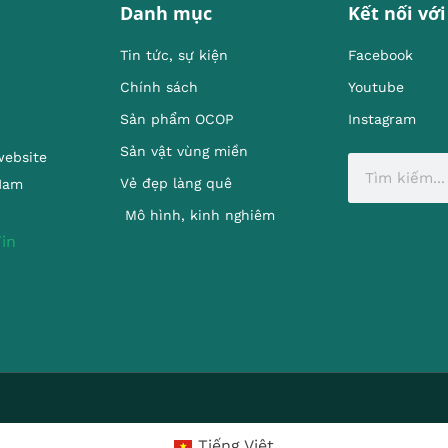
Danh mục
Kết nối với
Tin tức, sự kiện
Facebook
Chính sách
Youtube
Sản phẩm OCOP
Instagram
Sản vật vùng miền
website
Vẻ đẹp làng quê
 Nam
Mô hình, kinh nghiêm
Tiếng Việt