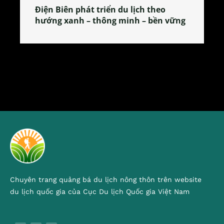
Làng làm bánh tẻ Phú Nhi – nơi lan
tỏa đặc sản xứ Đoài
Chuyên trang quảng bá du lịch nông thôn trên website
du lịch quốc gia của Cục Du lịch Quốc gia Việt Nam