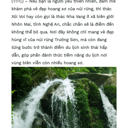
(TITC) – Nếu bạn là người yêu thiên nhiên, đam mê
khám phá vẻ đẹp hoang sơ của núi rừng, thì thác
Xói Voi hay còn gọi là thác Nha Vang ở xã biên giới
Nhôn Mai, tỉnh Nghệ An, chắc chắn sẽ là điểm đến
không thể bỏ qua. Nơi đây không chỉ mang vẻ đẹp
hùng vĩ của núi rừng Trường Sơn, mà còn đang
từng bước trở thành điểm du lịch sinh thái hấp
dẫn, góp phần đánh thức tiềm năng du lịch nơi
vùng biên viễn còn nhiều hoang sơ.