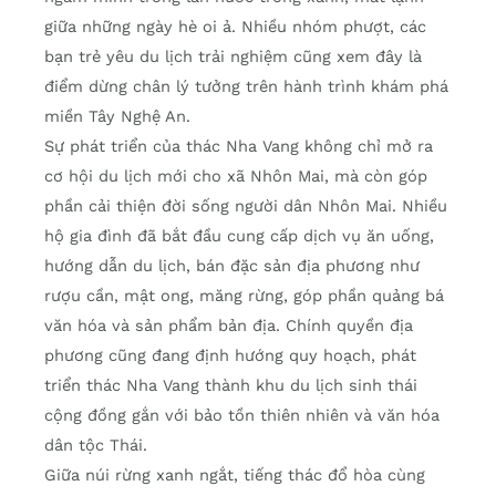
giữa những ngày hè oi ả. Nhiều nhóm phượt, các
bạn trẻ yêu du lịch trải nghiệm cũng xem đây là
điểm dừng chân lý tưởng trên hành trình khám phá
miền Tây Nghệ An.
Sự phát triển của thác Nha Vang không chỉ mở ra
cơ hội du lịch mới cho xã Nhôn Mai, mà còn góp
phần cải thiện đời sống người dân Nhôn Mai. Nhiều
hộ gia đình đã bắt đầu cung cấp dịch vụ ăn uống,
hướng dẫn du lịch, bán đặc sản địa phương như
rượu cần, mật ong, măng rừng, góp phần quảng bá
văn hóa và sản phẩm bản địa. Chính quyền địa
phương cũng đang định hướng quy hoạch, phát
triển thác Nha Vang thành khu du lịch sinh thái
cộng đồng gắn với bảo tồn thiên nhiên và văn hóa
dân tộc Thái.
Giữa núi rừng xanh ngắt, tiếng thác đổ hòa cùng