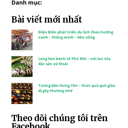
Danh mục:
Bài viết mới nhất
Điện Biên phát triển du lịch theo hướng
xanh – thông minh – bền vững
Làng làm bánh tẻ Phú Nhi – nơi lan tỏa
đặc sản xứ Đoài
Tương bần Hưng Yên – thức quà quê giản
dị gây thương nhớ
Theo dõi chúng tôi trên
Facebook