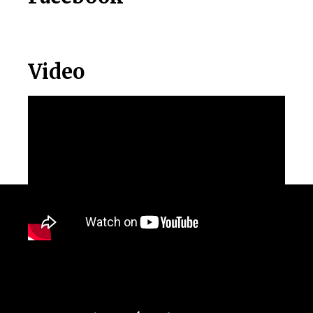
Video