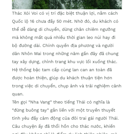
Thác Xói Voi có vị trí đặc biệt thuận lợi, nằm cách
Quốc lộ 16 chưa đầy 50 mét. Nhờ đó, du khách có
thể dễ dàng di chuyển, dừng chân chiêm ngưỡng
mà không mất quá nhiều thời gian leo núi hay đi
bộ đường dài. Chính quyền địa phương và người
dân Nhôn Mai trong những năm gần đây đã chung
tay xây dựng, chỉnh trang khu vực lối xuống thác.
Hệ thống bậc tam cấp cùng lan can an toàn đã
được hoàn thiện, giúp du khách thuận tiện hơn
trong việc di chuyển, chụp ảnh và trải nghiệm cảnh
quan.
Tên gọi “Nha Vang” theo tiếng Thái có nghĩa là
“đừng buông tay” gắn liền với một truyền thuyết
tình yêu đầy cảm động của đôi trai gái người Thái.
Câu chuyện ấy đã thổi hồn cho thác nước, khiến