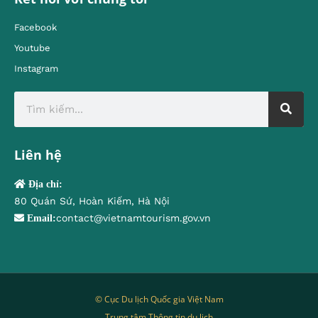
Facebook
Youtube
Instagram
Liên hệ
Địa chỉ:
80 Quán Sứ, Hoàn Kiếm, Hà Nội
contact@vietnamtourism.gov.vn
Email:
© Cục Du lịch Quốc gia Việt Nam
Trung tâm Thông tin du lịch