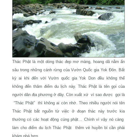
Thác Phật là một dòng thác đẹp mơ màng, hoang dã nằm ẩn
sâu trong những cánh rừng của Vườn Quốc gia Yok Đôn. Bất
kỳ ai khi đến với Vườn quốc gia Yok Don đều không thể
không đến thăm điểm du lịch này. Thác Phật là tên gọi của
người dân địa phương ở đây. Còn xuất xứ vì sao được gọi là
“Thác Phật” thì không ai còn nhớ. Theo nhiều người nói tên
Thác Phật bắt nguồn từ việc ở đoạn thác này trước kia
thường có các hoạt động cúng phật… Chính vì vậy nó càng
làm cho điểm du lịch Thác Phật thêm vẻ huyền bí cần phải
khám phá hơn.