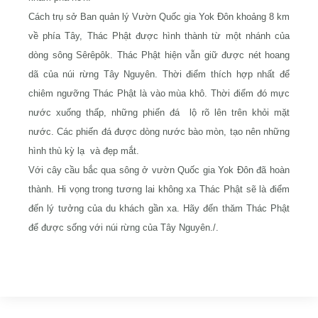
Cách trụ sở Ban quản lý Vườn Quốc gia Yok Đôn khoảng 8 km
về phía Tây, Thác Phật được hình thành từ một nhánh của
dòng sông Sêrêpôk. Thác Phật hiện vẫn giữ được nét hoang
dã của núi rừng Tây Nguyên. Thời điểm thích hợp nhất để
chiêm ngưỡng Thác Phật là vào mùa khô. Thời điểm đó mực
nước xuống thấp, những phiến đá lộ rõ lên trên khỏi mặt
nước. Các phiến đá được dòng nước bào mòn, tạo nên những
hình thù kỳ lạ và đẹp mắt.
Với cây cầu bắc qua sông ở vườn Quốc gia Yok Đôn đã hoàn
thành. Hi vọng trong tương lai không xa Thác Phật sẽ là điểm
đến lý tưởng của du khách gần xa. Hãy đến thăm Thác Phật
để được sống với núi rừng của Tây Nguyên./.