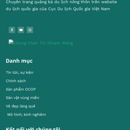
Chuyên trang quảng bá du lịch nông thôn trên website
du lịch quốc gia của Cục Du lịch Quốc gia Việt Nam
Danh mục
Tin tức, sự kiện
Chính sách
Sản phẩm OCOP
Sản vật vùng miền
Vẻ đẹp làng quê
Mô hình, kinh nghiêm
Kết nối với chúng tôi