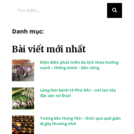
Danh mục:
Bài viết mới nhất
Điện Biên phát triển du lịch theo hướng
xanh – thông minh – bền vững
Làng làm bánh tẻ Phú Nhi – nơi lan tỏa
đặc sản xứ Đoài
Tương bần Hưng Yên – thức quà quê giản
dị gây thương nhớ