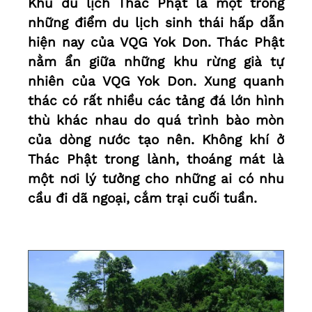
Khu du lịch Thác Phật là một trong
những điểm du lịch sinh thái hấp dẫn
hiện nay của VQG Yok Don. Thác Phật
nằm ẩn giữa những khu rừng già tự
nhiên của VQG Yok Don. Xung quanh
thác có rất nhiều các tảng đá lớn hình
thù khác nhau do quá trình bào mòn
của dòng nước tạo nên. Không khí ở
Thác Phật trong lành, thoáng mát là
một nơi lý tưởng cho những ai có nhu
cầu đi dã ngoại, cắm trại cuối tuần.