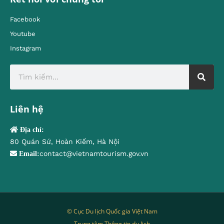
Facebook
Youtube
Instagram
Liên hệ
Địa chỉ:
80 Quán Sứ, Hoàn Kiếm, Hà Nội
contact@vietnamtourism.gov.vn
Email:
© Cục Du lịch Quốc gia Việt Nam
Trung tâm Thông tin du lịch