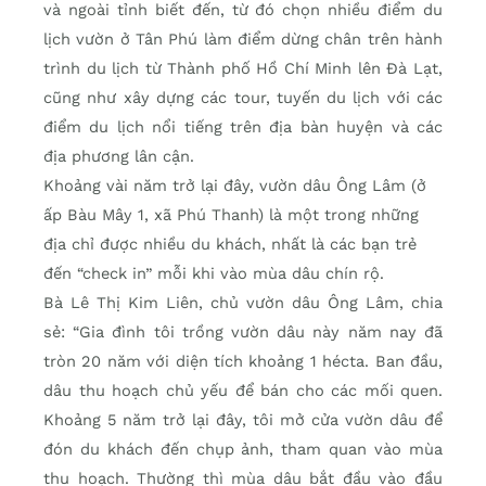
và ngoài tỉnh biết đến, từ đó chọn nhiều điểm du
lịch vườn ở Tân Phú làm điểm dừng chân trên hành
trình du lịch từ Thành phố Hồ Chí Minh lên Đà Lạt,
cũng như xây dựng các tour, tuyến du lịch với các
điểm du lịch nổi tiếng trên địa bàn huyện và các
địa phương lân cận.
Khoảng vài năm trở lại đây, vườn dâu Ông Lâm (ở
ấp Bàu Mây 1, xã Phú Thanh) là một trong những
địa chỉ được nhiều du khách, nhất là các bạn trẻ
đến “check in” mỗi khi vào mùa dâu chín rộ.
Bà Lê Thị Kim Liên, chủ vườn dâu Ông Lâm, chia
sẻ: “Gia đình tôi trồng vườn dâu này năm nay đã
tròn 20 năm với diện tích khoảng 1 hécta. Ban đầu,
dâu thu hoạch chủ yếu để bán cho các mối quen.
Khoảng 5 năm trở lại đây, tôi mở cửa vườn dâu để
đón du khách đến chụp ảnh, tham quan vào mùa
thu hoạch. Thường thì mùa dâu bắt đầu vào đầu