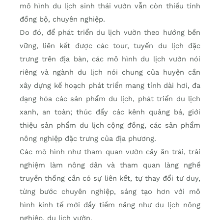
mô hình du lịch sinh thái vườn vẫn còn thiếu tính
đồng bộ, chuyên nghiệp.
Do đó, để phát triển du lịch vườn theo hướng bền
vững, liên kết được các tour, tuyến du lịch đặc
trưng trên địa bàn, các mô hình du lịch vườn nói
riêng và ngành du lịch nói chung của huyện cần
xây dựng kế hoạch phát triển mang tính dài hơi, đa
dạng hóa các sản phẩm du lịch, phát triển du lịch
xanh, an toàn; thúc đẩy các kênh quảng bá, giới
thiệu sản phẩm du lịch cộng đồng, các sản phẩm
nông nghiệp đặc trưng của địa phương.
Các mô hình như tham quan vườn cây ăn trái, trải
nghiệm làm nông dân và tham quan làng nghề
truyền thống cần có sự liên kết, tự thay đổi tư duy,
từng bước chuyên nghiệp, sáng tạo hơn với mô
hình kinh tế mới đầy tiềm năng như du lịch nông
nghiệp, du lịch vườn.