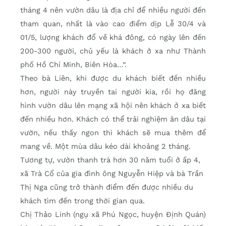
tháng 4 nên vườn dâu là địa chỉ để nhiều người đến
tham quan, nhất là vào cao điểm dịp Lễ 30/4 và
01/5, lượng khách đổ về khá đông, có ngày lên đến
200-300 người, chủ yếu là khách ở xa như Thành
phố Hồ Chí Minh, Biên Hòa…”.
Theo bà Liên, khi được du khách biết đến nhiều
hơn, người này truyền tai người kia, rồi họ đăng
hình vườn dâu lên mạng xã hội nên khách ở xa biết
đến nhiều hơn. Khách có thể trải nghiệm ăn dâu tại
vườn, nếu thấy ngon thì khách sẽ mua thêm để
mang về. Một mùa dâu kéo dài khoảng 2 tháng.
Tương tự, vườn thanh trà hơn 30 năm tuổi ở ấp 4,
xã Trà Cổ của gia đình ông Nguyễn Hiệp và bà Trần
Thị Nga cũng trở thành điểm đến được nhiều du
khách tìm đến trong thời gian qua.
Chị Thảo Linh (ngụ xã Phú Ngọc, huyện Định Quán)