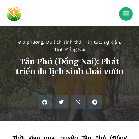
Địa phương
,
Du lịch sinh thái
,
Tin tức, sự kiện
,
Tỉnh Đồng Nai
Tân Phú (Đồng Nai): Phát
triển du lịch sinh thái vườn
Thời gian qua, huyện Tân Phú (Đồng