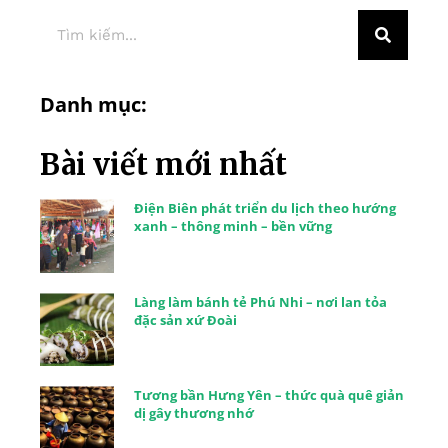
Danh mục:
Bài viết mới nhất
Điện Biên phát triển du lịch theo hướng
xanh – thông minh – bền vững
Làng làm bánh tẻ Phú Nhi – nơi lan tỏa
đặc sản xứ Đoài
Tương bần Hưng Yên – thức quà quê giản
dị gây thương nhớ