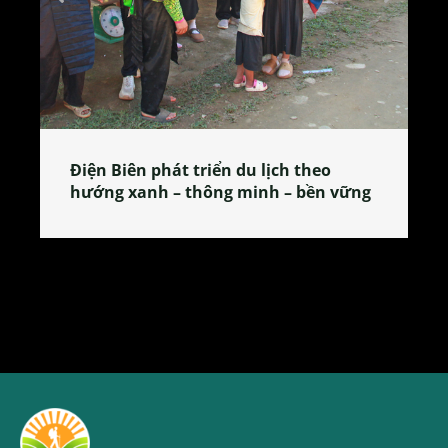
Làng làm bánh tẻ Phú Nhi – nơi lan
tỏa đặc sản xứ Đoài