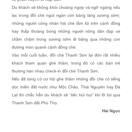
Du khách sẽ không khỏi choáng ngợp và ngỡ ngàng nếu
lạc trong đồi chè ngút ngàn còn bảng lảng sương sớm;
những người công nhân hái chè lầm lũi trên cánh đồng
hay thấp thoáng bóng những người nông dân đạp xe
chầm chậm trong sương sớm đi băng qua những con
đường mòn quanh cánh đồng chè.
Vào mỗi cuối tuần, đồi chè Thanh Sơn lại đón rất nhiều
khách tham quan ghé thăm, trong đó có các bạn trẻ
thường hẹn nhau check-in đồi chè Thanh Sơn.
Nếu đã từng có cơ hội ghé thăm những đồi chè có tiếng
dọc miền đất nước như Mộc Châu, Thái Nguyên hay Đà
Lạt thì chắc hẳn du khách sẽ “tiếc hùi hụi” khi lỡ bỏ qua
Thanh Sơn đất Phú Thọ.
Hải Ngọc