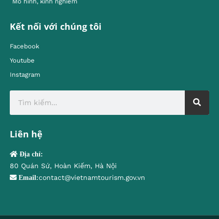
Mô hình, kinh nghiêm
Kết nối với chúng tôi
Facebook
Youtube
Instagram
Liên hệ
Địa chỉ:
80 Quán Sứ, Hoàn Kiếm, Hà Nội
contact@vietnamtourism.gov.vn
Email: