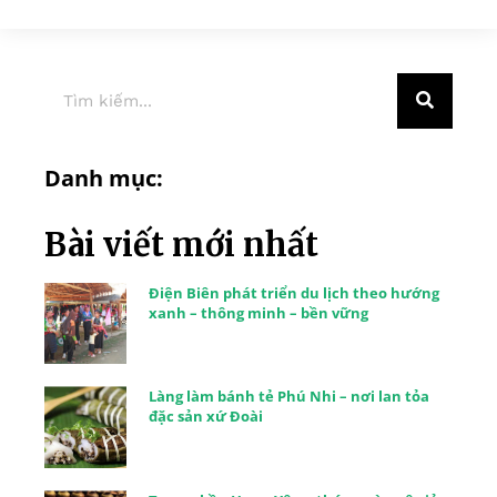
Danh mục:
Bài viết mới nhất
Điện Biên phát triển du lịch theo hướng
xanh – thông minh – bền vững
Làng làm bánh tẻ Phú Nhi – nơi lan tỏa
đặc sản xứ Đoài