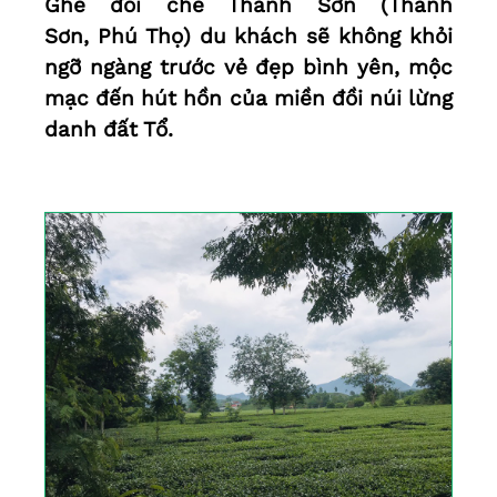
Ghé đồi chè Thanh Sơn (Thanh
Sơn, Phú Thọ) du khách sẽ không khỏi
ngỡ ngàng trước vẻ đẹp bình yên, mộc
mạc đến hút hồn của miền đồi núi lừng
danh đất Tổ.