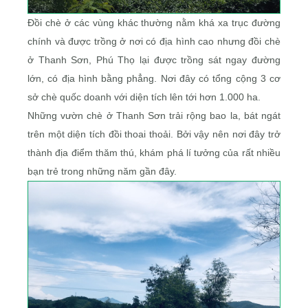
Đồi chè ở các vùng khác thường nằm khá xa trục đường
chính và được trồng ở nơi có địa hình cao nhưng đồi chè
ở Thanh Sơn, Phú Thọ lại được trồng sát ngay đường
lớn, có địa hình bằng phẳng. Nơi đây có tổng cộng 3 cơ
sở chè quốc doanh với diện tích lên tới hơn 1.000 ha.
Những vườn chè ở Thanh Sơn trải rộng bao la, bát ngát
trên một diện tích đồi thoai thoải. Bởi vậy nên nơi đây trở
thành địa điểm thăm thú, khám phá lí tưởng của rất nhiều
bạn trẻ trong những năm gần đây.