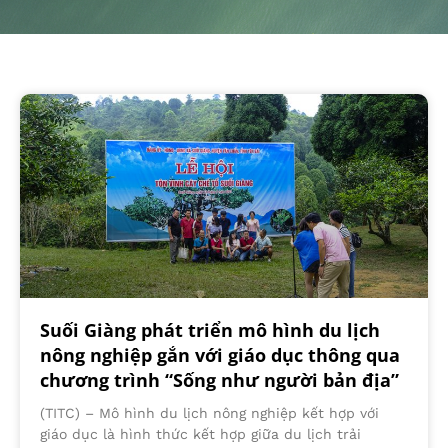
Suối Giàng phát triển mô hình du lịch
nông nghiệp gắn với giáo dục thông qua
chương trình “Sống như người bản địa”
(TITC) – Mô hình du lịch nông nghiệp kết hợp với
giáo dục là hình thức kết hợp giữa du lịch trải