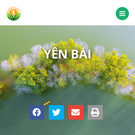
YÊN BÁI