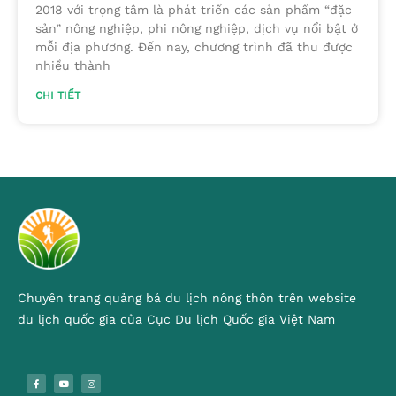
2018 với trọng tâm là phát triển các sản phẩm “đặc
sản” nông nghiệp, phi nông nghiệp, dịch vụ nổi bật ở
mỗi địa phương. Đến nay, chương trình đã thu được
nhiều thành
CHI TIẾT
Chuyên trang quảng bá du lịch nông thôn trên website
du lịch quốc gia của Cục Du lịch Quốc gia Việt Nam