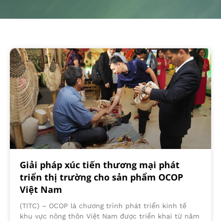
Giải pháp xúc tiến thương mại phát
triển thị trường cho sản phẩm OCOP
Việt Nam
(TITC) – OCOP là chương trình phát triển kinh tế
khu vực nông thôn Việt Nam được triển khai từ năm