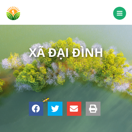
XÃ ĐẠI ĐÌNH