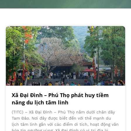
Xã Đại Đình – Phú Thọ phát huy tiềm
năng du lịch tâm linh
(TITC) – Xã Đại Đình – Phú Thọ nằm dưới chân dãy
Tam Đảo. Nơi đây được biết đến với thế mạnh du
lịch tâm linh gắn với các điểm di tích, hoạt động văn
hóa tín ngưỡng vùng. Xã Đại Đình có vị trí địa lý