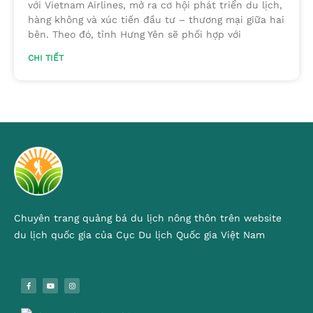
với Vietnam Airlines, mở ra cơ hội phát triển du lịch,
hàng không và xúc tiến đầu tư – thương mại giữa hai
bên. Theo đó, tỉnh Hưng Yên sẽ phối hợp với
CHI TIẾT
Chuyên trang quảng bá du lịch nông thôn trên website
du lịch quốc gia của Cục Du lịch Quốc gia Việt Nam