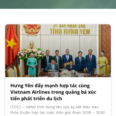
Hưng Yên đẩy mạnh hợp tác cùng
Vietnam Airlines trong quảng bá xúc
tiến phát triển du lịch
(TITC) – UBND tỉnh Hưng Yên vừa ký kết Biên bản
thỏa thuận hợp tác toàn diện giai đoạn 2026 – 2030