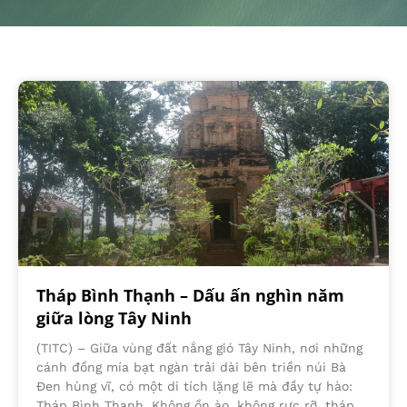
Tháp Bình Thạnh – Dấu ấn nghìn năm
giữa lòng Tây Ninh
(TITC) – Giữa vùng đất nắng gió Tây Ninh, nơi những
cánh đồng mía bạt ngàn trải dài bên triền núi Bà
Đen hùng vĩ, có một di tích lặng lẽ mà đầy tự hào:
Tháp Bình Thạnh. Không ồn ào, không rực rỡ, tháp