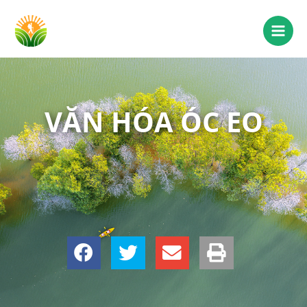
VĂN HÓA ÓC EO