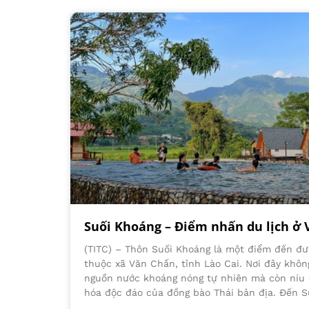
Suối Khoáng – Điểm nhấn du lịch ở 
(TITC) – Thôn Suối Khoáng là một điểm đến đư
thuộc xã Văn Chấn, tỉnh Lào Cai. Nơi đây không
nguồn nước khoáng nóng tự nhiên mà còn níu 
hóa độc đáo của đồng bào Thái bản địa. Đến S