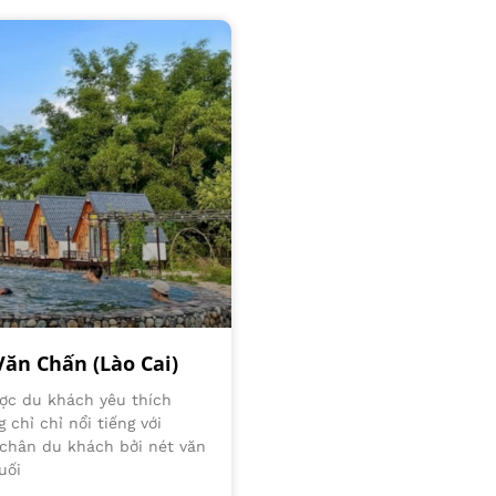
Văn Chấn (Lào Cai)
ợc du khách yêu thích
 chỉ chỉ nổi tiếng với
chân du khách bởi nét văn
uối