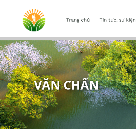
Trang chủ
Tin tức, sự kiện
VĂN CHẤN