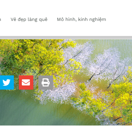
n
Vẻ đẹp làng quê
Mô hình, kinh nghiệm