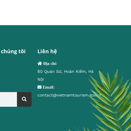
 chúng tôi
Liên hệ
Địa chỉ:
80 Quán Sứ, Hoàn Kiếm, Hà
Nội
Email:
contact@vietnamtourism.gov.vn