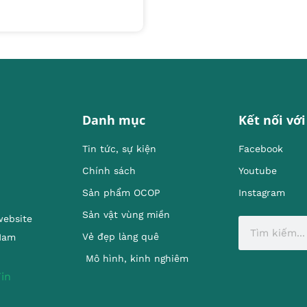
Danh mục
Kết nối với
Tin tức, sự kiện
Facebook
Chính sách
Youtube
Sản phẩm OCOP
Instagram
Sản vật vùng miền
website
Vẻ đẹp làng quê
 Nam
Mô hình, kinh nghiêm