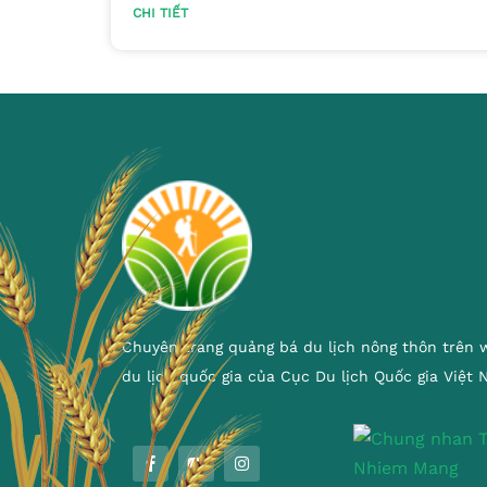
CHI TIẾT
Chuyên trang quảng bá du lịch nông thôn trên 
du lịch quốc gia của Cục Du lịch Quốc gia Việt