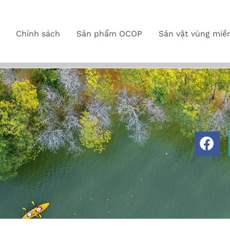
Chính sách
Sản phẩm OCOP
Sản vật vùng miề