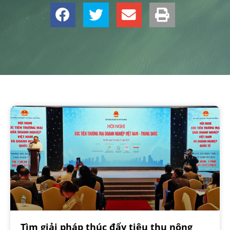
Tìm giải pháp thúc đẩy tiêu thụ nông