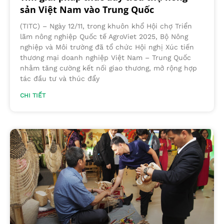
sản Việt Nam vào Trung Quốc
(TITC) – Ngày 12/11, trong khuôn khổ Hội chợ Triển
lãm nông nghiệp Quốc tế AgroViet 2025, Bộ Nông
nghiệp và Môi trường đã tổ chức Hội nghị Xúc tiến
thương mại doanh nghiệp Việt Nam – Trung Quốc
nhằm tăng cường kết nối giao thương, mở rộng hợp
tác đầu tư và thúc đẩy
CHI TIẾT