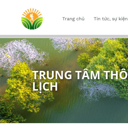
Trang chủ
Tin tức, sự kiện
TRUNG TÂM THÔ
LỊCH