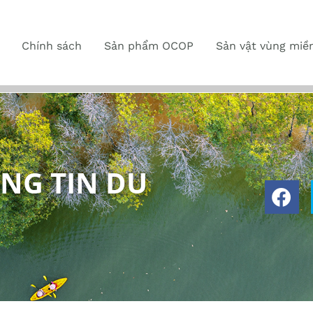
Chính sách
Sản phẩm OCOP
Sản vật vùng miề
NG TIN DU