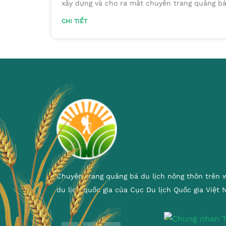
xây dựng và cho ra mắt chuyên trang quảng bá
CHI TIẾT
Chuyên trang quảng bá du lịch nông thôn trên 
du lịch quốc gia của Cục Du lịch Quốc gia Việt