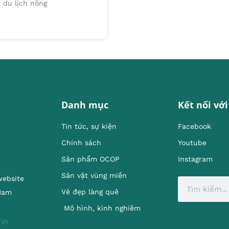
 du lịch nông
Danh mục
Kết nối với
Tin tức, sự kiện
Facebook
Chính sách
Youtube
Sản phẩm OCOP
Instagram
Sản vật vùng miền
website
Vẻ đẹp làng quê
 Nam
Mô hình, kinh nghiêm