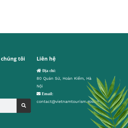
 chúng tôi
Liên hệ
Địa chỉ:
80 Quán Sứ, Hoàn Kiếm, Hà
Nội
Email:
contact@vietnamtourism.gov.vn