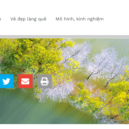
n
Vẻ đẹp làng quê
Mô hình, kinh nghiệm