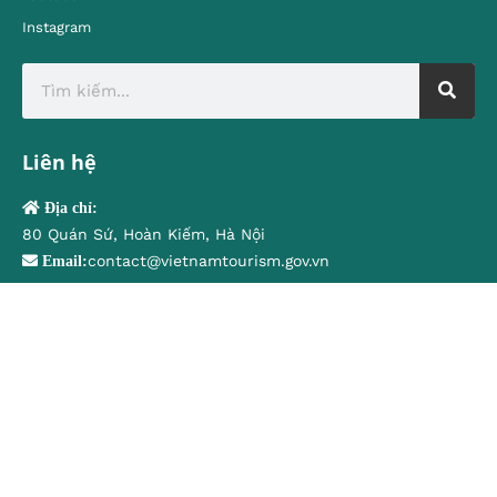
Instagram
Liên hệ
Địa chỉ:
80 Quán Sứ, Hoàn Kiếm, Hà Nội
contact@vietnamtourism.gov.vn
Email:
© Cục Du lịch Quốc gia Việt Nam
Trung tâm Thông tin du lịch
Tiếng Việt