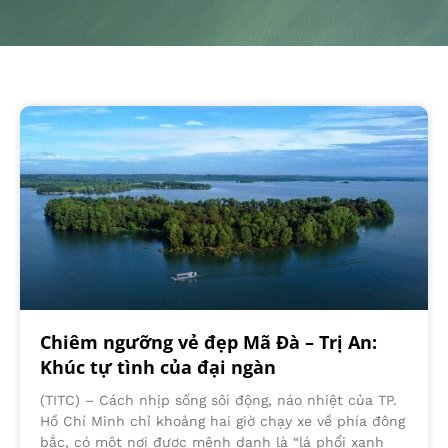
Chiêm ngưỡng vẻ đẹp Mã Đà – Trị An:
Khúc tự tình của đại ngàn
(TITC) – Cách nhịp sống sôi động, náo nhiệt của TP.
Hồ Chí Minh chỉ khoảng hai giờ chạy xe về phía đông
bắc, có một nơi được mệnh danh là “lá phổi xanh