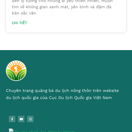
đến lý tưởng cho những ai yêu thiên nhiên, muốn
tìm về không gian xanh mát, yên bình và đậm đà
bản sắc văn
CHI TIẾT
Chuyên trang quảng bá du lịch nông thôn trên website
du lịch quốc gia của Cục Du lịch Quốc gia Việt Nam