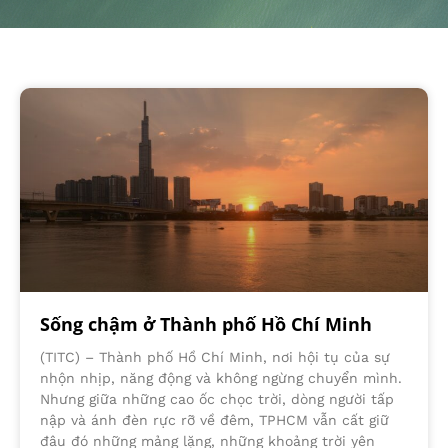
Sống chậm ở Thành phố Hồ Chí Minh
(TITC) – Thành phố Hồ Chí Minh, nơi hội tụ của sự
nhộn nhịp, năng động và không ngừng chuyển mình.
Nhưng giữa những cao ốc chọc trời, dòng người tấp
nập và ánh đèn rực rỡ về đêm, TPHCM vẫn cất giữ
đâu đó những mảng lặng, những khoảng trời yên