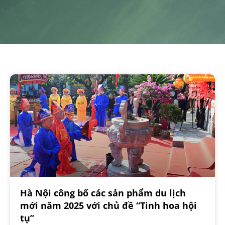
Hà Nội công bố các sản phẩm du lịch
mới năm 2025 với chủ đề “Tinh hoa hội
tụ”