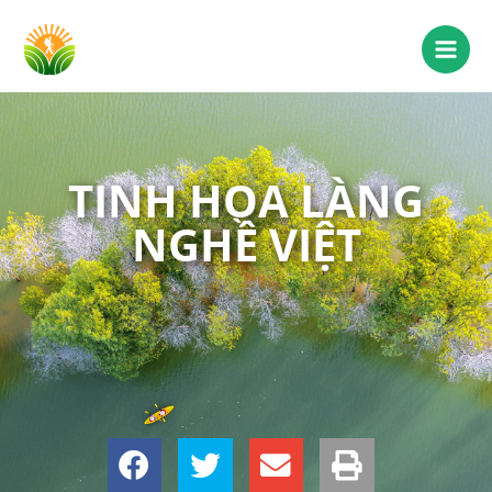
TINH HOA LÀNG
NGHỀ VIỆT