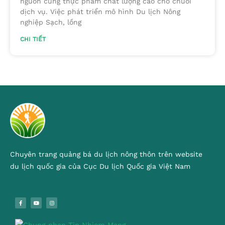
nguồn cung thực phẩm chất lượng cao cho chuỗi
dịch vụ. Việc phát triển mô hình Du lịch Nông
nghiệp Sạch, lồng
CHI TIẾT
Chuyên trang quảng bá du lịch nông thôn trên website
du lịch quốc gia của Cục Du lịch Quốc gia Việt Nam