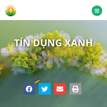
TÍN DỤNG XANH