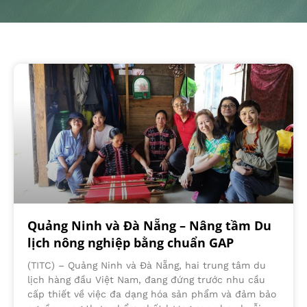
Quảng Ninh và Đà Nẵng – Nâng tầm Du
lịch nông nghiệp bằng chuẩn GAP
(TITC) – Quảng Ninh và Đà Nẵng, hai trung tâm du
lịch hàng đầu Việt Nam, đang đứng trước nhu cầu
cấp thiết về việc đa dạng hóa sản phẩm và đảm bảo