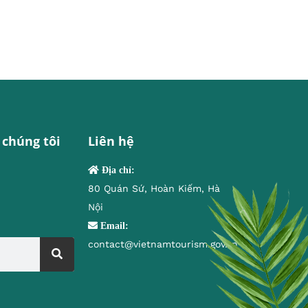
 chúng tôi
Liên hệ
Địa chỉ:
80 Quán Sứ, Hoàn Kiếm, Hà
Nội
Email:
contact@vietnamtourism.gov.vn