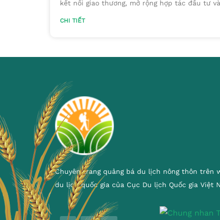
kết nối giao thương, mở rộng hợp tác đầu tư v
CHI TIẾT
Chuyên trang quảng bá du lịch nông thôn trên 
du lịch quốc gia của Cục Du lịch Quốc gia Việt