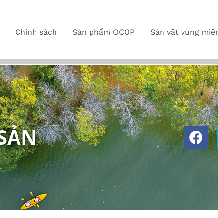
Chính sách
Sản phẩm OCOP
Sản vật vùng miề
 SẢN