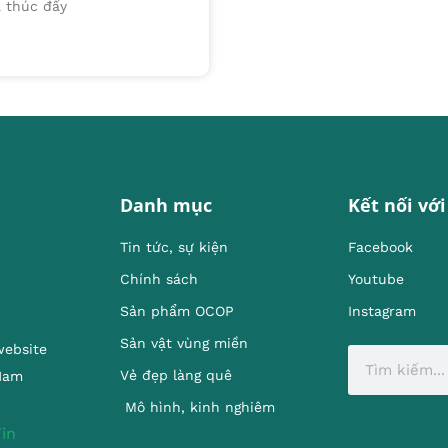
à thúc đẩy
Danh mục
Kết nối với
Tin tức, sự kiện
Facebook
Chính sách
Youtube
Sản phẩm OCOP
Instagram
Sản vật vùng miền
website
Vẻ đẹp làng quê
 Nam
Mô hình, kinh nghiêm