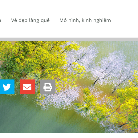
n
Vẻ đẹp làng quê
Mô hình, kinh nghiệm