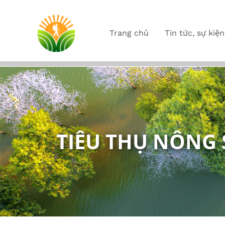
Trang chủ
Tin tức, sự kiện
TIÊU THỤ NÔNG