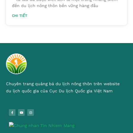
đến du lịch nông thôn bền vững hàng đầu
CHI TIẾT
Chuyên trang quảng bá du lịch nông thôn trên website
du lịch quốc gia của Cục Du lịch Quốc gia Việt Nam