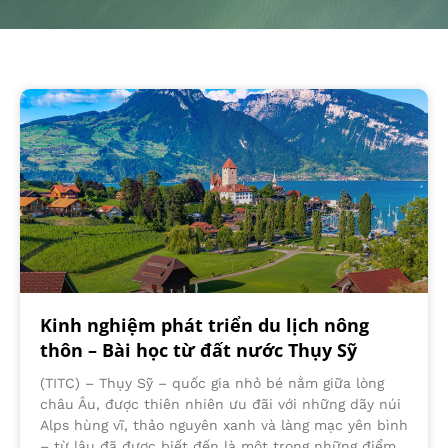
Kinh nghiệm phát triển du lịch nông
thôn – Bài học từ đất nước Thụy Sỹ
(TITC) – Thụy Sỹ – quốc gia nhỏ bé nằm giữa lòng
châu Âu, được thiên nhiên ưu đãi với những dãy núi
Alps hùng vĩ, thảo nguyên xanh và làng mạc yên bình
– từ lâu đã được biết đến là một trong những điểm