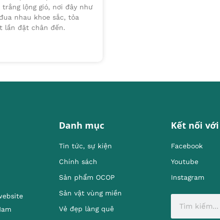
trắng lộng gió, nơi đây như
đua nhau khoe sắc, tỏa
t lần đặt chân đến.
Danh mục
Kết nối với
Tin tức, sự kiện
Facebook
Chính sách
Youtube
Sản phẩm OCOP
Instagram
Sản vật vùng miền
website
Vẻ đẹp làng quê
 Nam