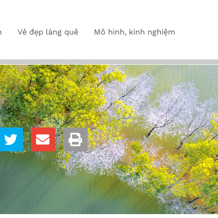
n
Vẻ đẹp làng quê
Mô hình, kinh nghiệm