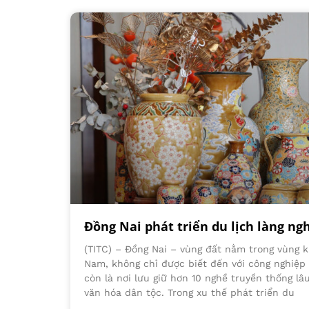
Đồng Nai phát triển du lịch làng ng
(TITC) – Đồng Nai – vùng đất nằm trong vùng k
Nam, không chỉ được biết đến với công nghiệp
còn là nơi lưu giữ hơn 10 nghề truyền thống l
văn hóa dân tộc. Trong xu thế phát triển du