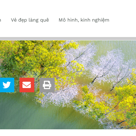
n
Vẻ đẹp làng quê
Mô hình, kinh nghiệm