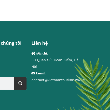
 chúng tôi
Liên hệ
Địa chỉ:
80 Quán Sứ, Hoàn Kiếm, Hà
Nội
Email:
contact@vietnamtourism.gov.vn