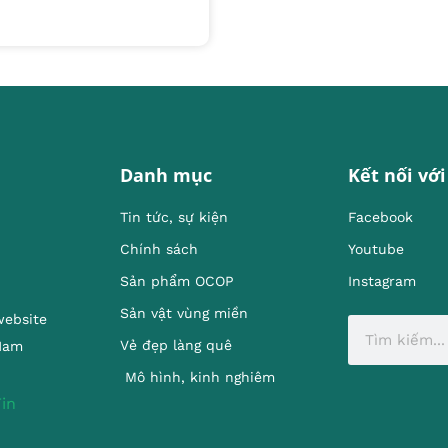
Danh mục
Kết nối với
Tin tức, sự kiện
Facebook
Chính sách
Youtube
Sản phẩm OCOP
Instagram
Sản vật vùng miền
website
Vẻ đẹp làng quê
 Nam
Mô hình, kinh nghiêm