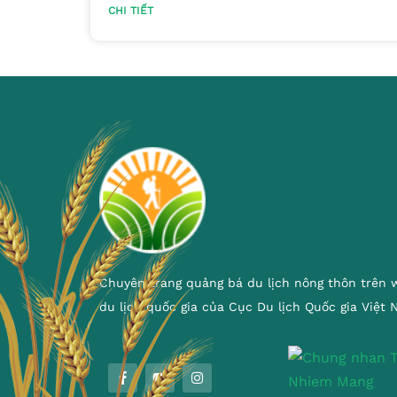
CHI TIẾT
Chuyên trang quảng bá du lịch nông thôn trên 
du lịch quốc gia của Cục Du lịch Quốc gia Việt