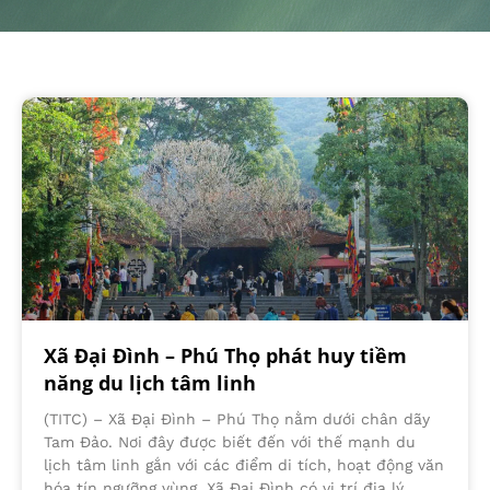
Xã Đại Đình – Phú Thọ phát huy tiềm
năng du lịch tâm linh
(TITC) – Xã Đại Đình – Phú Thọ nằm dưới chân dãy
Tam Đảo. Nơi đây được biết đến với thế mạnh du
lịch tâm linh gắn với các điểm di tích, hoạt động văn
hóa tín ngưỡng vùng. Xã Đại Đình có vị trí địa lý