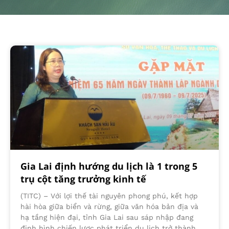
Gia Lai định hướng du lịch là 1 trong 5
trụ cột tăng trưởng kinh tế
(TITC) – Với lợi thế tài nguyên phong phú, kết hợp
hài hòa giữa biển và rừng, giữa văn hóa bản địa và
hạ tầng hiện đại, tỉnh Gia Lai sau sáp nhập đang
định hình chiến lược phát triển du lịch trở thành