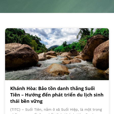
Khánh Hòa: Bảo tồn danh thắng Suối
Tiên – Hướng đến phát triển du lịch sinh
thái bền vững
(TITC) – Suối Tiên, nằm ở xã Suối Hiệp, là một trong