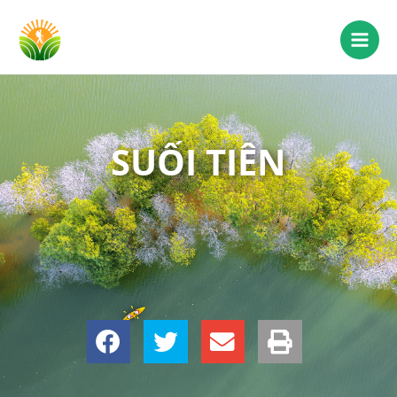
SUỐI TIÊN