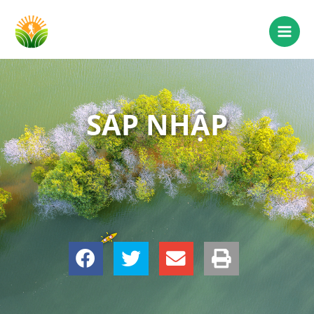
SÁP NHẬP