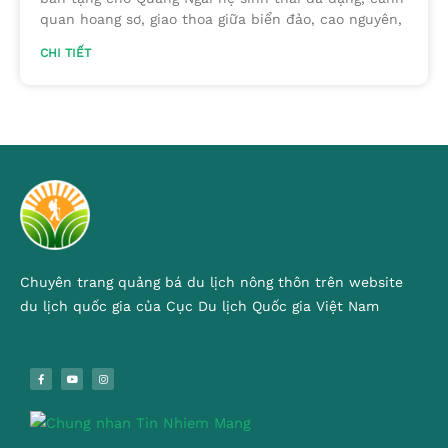
quan hoang sơ, giao thoa giữa biển đảo, cao nguyên,
CHI TIẾT
Chuyên trang quảng bá du lịch nông thôn trên website
du lịch quốc gia của Cục Du lịch Quốc gia Việt Nam