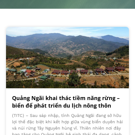
Quảng Ngãi khai thác tiềm năng rừng –
biển để phát triển du lịch nông thôn
(TITC) – Sau sáp nhập, tỉnh Quảng Ngãi đang sở hữu
lợi thế đặc biệt khi kết hợp giữa vùng biển duyên hải
và núi rừng Tây Nguyên hùng vĩ. Thiên nhiên nơi đây
ban tặng cho Quảng Ngãi hệ sinh thái đa dạng, cảnh