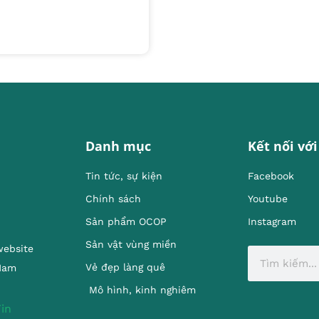
Danh mục
Kết nối với
Tin tức, sự kiện
Facebook
Chính sách
Youtube
Sản phẩm OCOP
Instagram
Sản vật vùng miền
website
Vẻ đẹp làng quê
 Nam
Mô hình, kinh nghiêm