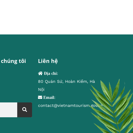
 chúng tôi
Liên hệ
Địa chỉ:
80 Quán Sứ, Hoàn Kiếm, Hà
Nội
Email:
contact@vietnamtourism.gov.vn