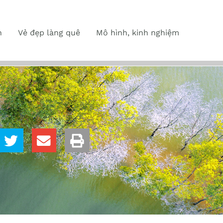
n
Vẻ đẹp làng quê
Mô hình, kinh nghiệm