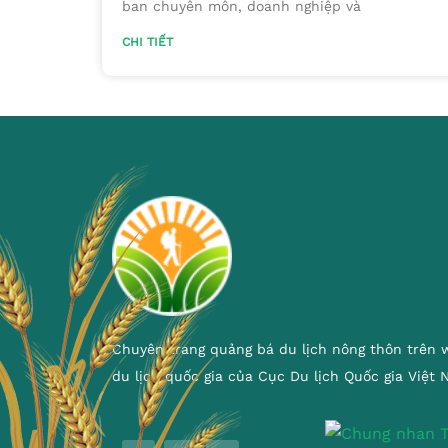
ban chuyên môn, doanh nghiệp và
CHI TIẾT
Chuyên trang quảng bá du lịch nông thôn trên 
du lịch quốc gia của Cục Du lịch Quốc gia Việt