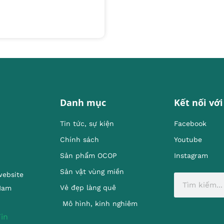
Danh mục
Kết nối với
Tin tức, sự kiện
Facebook
Chính sách
Youtube
Sản phẩm OCOP
Instagram
Sản vật vùng miền
website
Vẻ đẹp làng quê
 Nam
Mô hình, kinh nghiêm