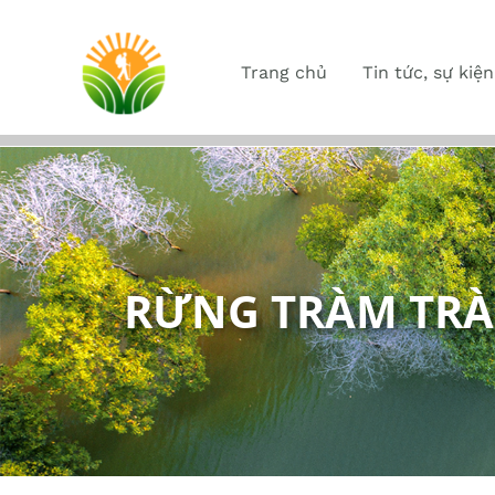
Trang chủ
Tin tức, sự kiện
RỪNG TRÀM TRÀ