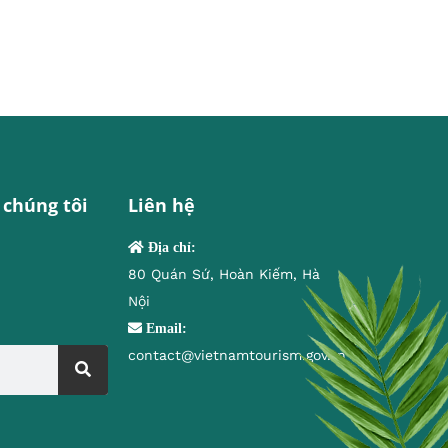
 chúng tôi
Liên hệ
Địa chỉ:
80 Quán Sứ, Hoàn Kiếm, Hà
Nội
Email:
contact@vietnamtourism.gov.vn