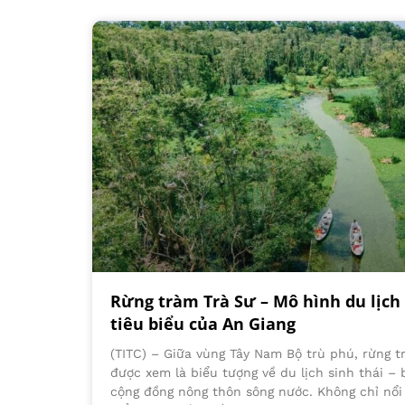
Rừng tràm Trà Sư – Mô hình du lịch 
tiêu biểu của An Giang
(TITC) – Giữa vùng Tây Nam Bộ trù phú, rừng t
được xem là biểu tượng về du lịch sinh thái – 
cộng đồng nông thôn sông nước. Không chỉ nổi 