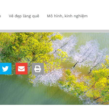
n
Vẻ đẹp làng quê
Mô hình, kinh nghiệm