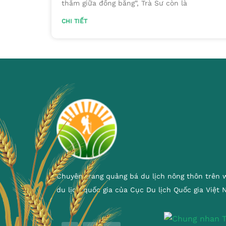
thẳm giữa đồng bằng”, Trà Sư còn là
CHI TIẾT
Chuyên trang quảng bá du lịch nông thôn trên 
du lịch quốc gia của Cục Du lịch Quốc gia Việt