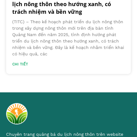
lịch nông thôn theo hướng xanh, có
trách nhiệm và bền vững
(TITC) – Theo kế hoạch phát triển du lịch nông thôn
trong xây dựng nông thôn mới trên địa bàn tỉnh
Quảng Nam đến năm 2025, tỉnh định hướng phát
triển du lịch nông thôn theo hướng xanh, có trách
nhiệm và bền vững. Đây là kế hoạch nhằm triển khai
có hiệu quả, các
CHI TIẾT
Chuyên trang quảng bá du lịch nông thôn trên website