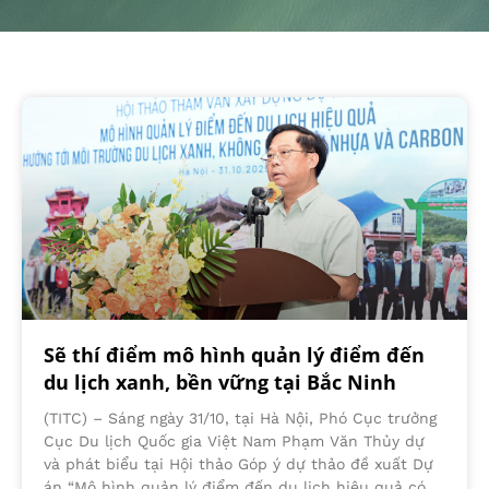
Sẽ thí điểm mô hình quản lý điểm đến
du lịch xanh, bền vững tại Bắc Ninh
(TITC) – Sáng ngày 31/10, tại Hà Nội, Phó Cục trưởng
Cục Du lịch Quốc gia Việt Nam Phạm Văn Thủy dự
và phát biểu tại Hội thảo Góp ý dự thảo đề xuất Dự
án “Mô hình quản lý điểm đến du lịch hiệu quả có