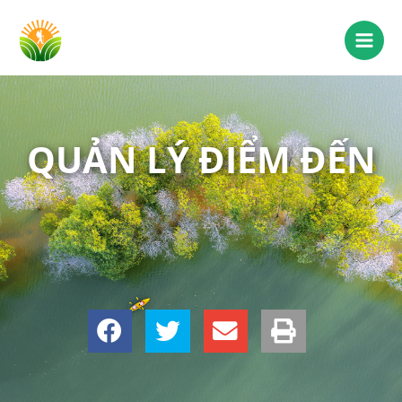
QUẢN LÝ ĐIỂM ĐẾN