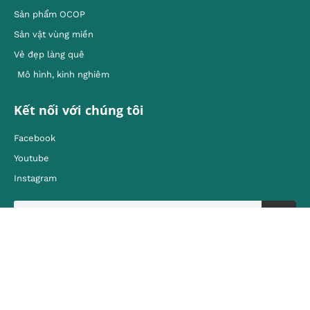
Sản phẩm OCOP
Sản vật vùng miền
Vẻ đẹp làng quê
Mô hình, kinh nghiêm
Kết nối với chúng tôi
Facebook
Youtube
Instagram
Liên hệ
Địa chỉ:
80 Quán Sứ, Hoàn Kiếm, Hà Nội