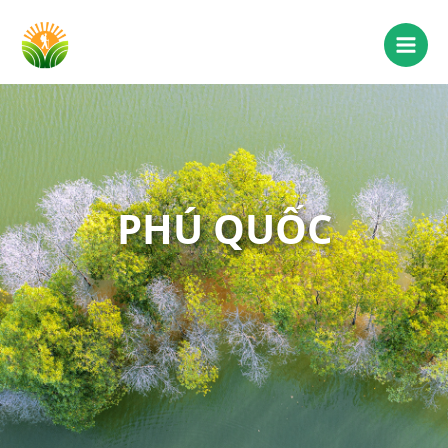
PHÚ QUỐC