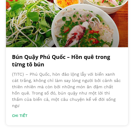
Bún Quậy Phú Quốc – Hồn quê trong
từng tô bún
(TITC) – Phú Quốc, hòn đảo lộng lẫy với biển xanh
cát trắng, không chỉ làm say lòng người bởi cảnh sắc
thiên nhiên mà còn bởi những món ăn đậm chất
hồn quê. Trong số đó, bún quậy như một lời thì
thầm của biển cả, một câu chuyện kể về đời sống
ngư
CHI TIẾT