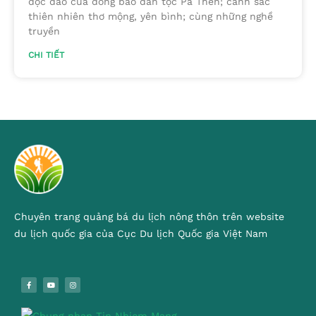
độc đáo của đồng bào dân tộc Pà Thẻn; cảnh sắc
thiên nhiên thơ mộng, yên bình; cùng những nghề
truyền
CHI TIẾT
Chuyên trang quảng bá du lịch nông thôn trên website
du lịch quốc gia của Cục Du lịch Quốc gia Việt Nam