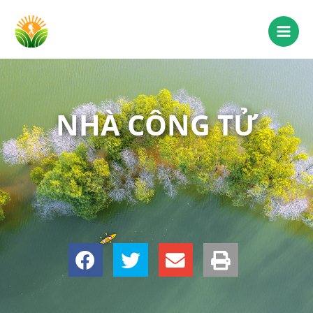
NHÀ CÔNG TỬ