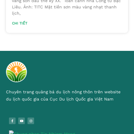
vàng son đầu thế kỷ XX. Toàn cảnh nhà Công tử Bạc
Liêu. Ảnh: TITC Mặt tiền sơn màu vàng nhạt thanh
lịch,
CHI TIẾT
Chuyên trang quảng bá du lịch nông thôn trên website
du lịch quốc gia của Cục Du lịch Quốc gia Việt Nam