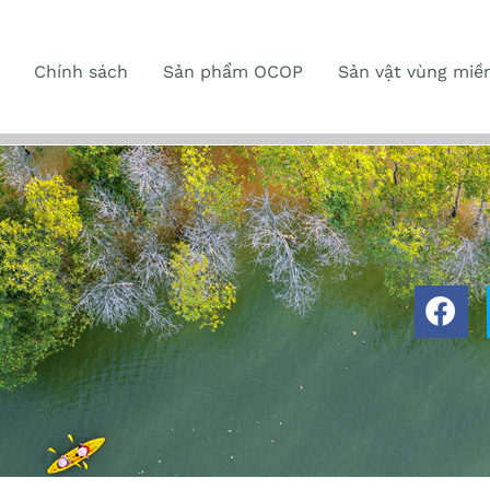
Chính sách
Sản phẩm OCOP
Sản vật vùng miề