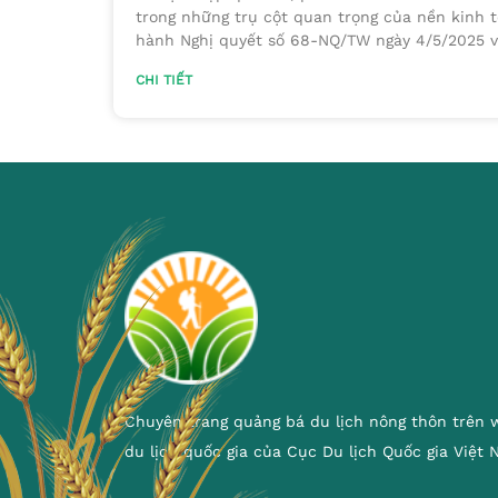
trong những trụ cột quan trọng của nền kinh t
hành Nghị quyết số 68-NQ/TW ngày 4/5/2025 v
CHI TIẾT
Chuyên trang quảng bá du lịch nông thôn trên 
du lịch quốc gia của Cục Du lịch Quốc gia Việt