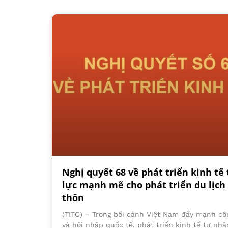
Nghị quyết 68 về phát triển kinh tế
lực mạnh mẽ cho phát triển du lịch
thôn
(TITC) – Trong bối cảnh Việt Nam đẩy mạnh cô
và hội nhập quốc tế, phát triển kinh tế tư nh