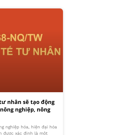
 tư nhân sẽ tạo động
 nông nghiệp, nông
ng nghiệp hóa, hiện đại hóa
ân được xác định là một