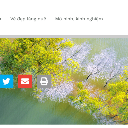
n
Vẻ đẹp làng quê
Mô hình, kinh nghiệm