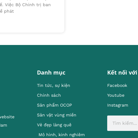
ế. Việc Bộ Chính trị ban
ề phát
Danh mục
Kết nối với
Tin tức, sự kiện
Facebook
Chính sách
Youtube
Sản phẩm OCOP
Instagram
Sản vật vùng miền
website
Vẻ đẹp làng quê
 Nam
Mô hình, kinh nghiêm